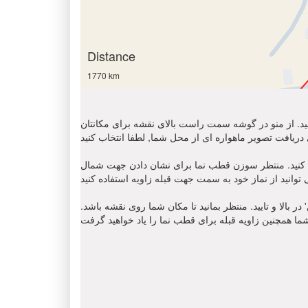
Distance
1770 km
 کنید. از منو در گوشه سمت راست بالای نقشه برای مکانتان
ن قطب نما برای نشان دادن جهت شمال ' N '. مکان نمای زاویه قبله را
 بالا و تایید. منتظر بمانید تا مکان شما روی نقشه باشد.