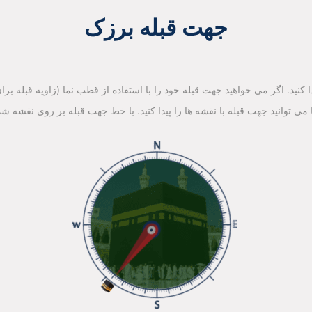
جهت قبله برزک
کنید. اگر می خواهید جهت قبله خود را با استفاده از قطب نما (زاویه قبله برای 
ا می توانید جهت قبله با نقشه ها را پیدا کنید. با خط جهت قبله بر روی نقشه شم