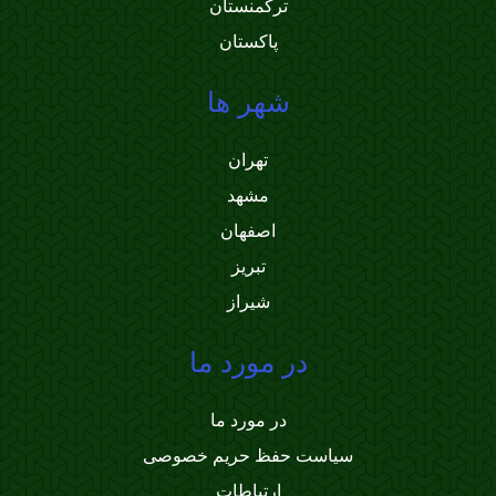
ترکمنستان
پاکستان
شهر ها
تهران
مشهد
اصفهان
تبریز
شیراز
در مورد ما
در مورد ما
سیاست حفظ حریم خصوصی
ارتباطات