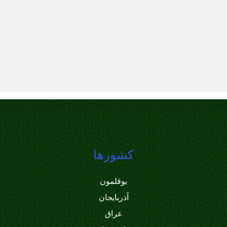
کشورها
بوقلمون
آذربایجان
عراق