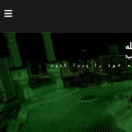
له
ب
 خود را پیدا کنید