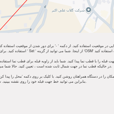
نمایی در موقعیت استفاده کنید. از دکمه ' -' برای دور شدن از موقعیت استفاده
ه را با قطب نما پیدا کنید. شما باید از زاویه قبله برای قطب نما استفاده کنید. منتظر سوز
در حالیکه قطب نما در جهت شمال ثابت شده است ، تعیین کنید. حالا شما می توانید از نماز خود به سمت جهت قبله زاویه استفاده کنید.
ان را در دستگاه همراهتان روشن کنید. با کلیک بر روی دکمه 'محل را پیدا کن' در
بنابراین می توانید خط جهت قبله خود را روی نقشه ببینید. شما همچنین زاویه قبله برای قطب نما را یاد خواهید گرفت.