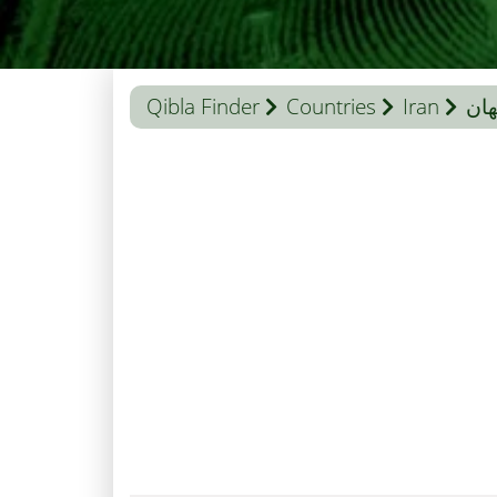
ان
Iran
Countries
Qibla Finder