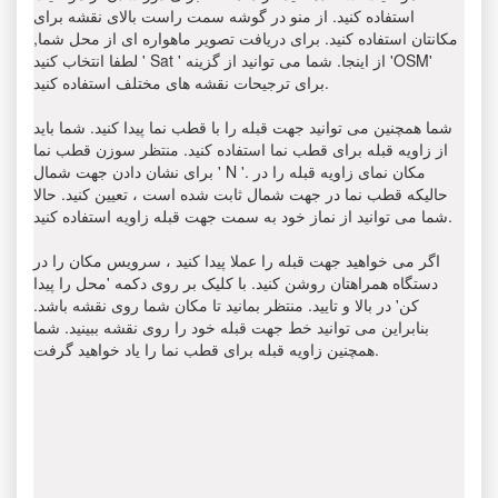
استفاده کنید. از منو در گوشه سمت راست بالای نقشه برای
مکانتان استفاده کنید. برای دریافت تصویر ماهواره ای از محل شما,
لطفا انتخاب کنید ' Sat ' از اینجا. شما می توانید از گزینه 'OSM'
برای ترجیحات نقشه های مختلف استفاده کنید.
شما همچنین می توانید جهت قبله را با قطب نما پیدا کنید. شما باید
از زاویه قبله برای قطب نما استفاده کنید. منتظر سوزن قطب نما
برای نشان دادن جهت شمال ' N '. مکان نمای زاویه قبله را در
حالیکه قطب نما در جهت شمال ثابت شده است ، تعیین کنید. حالا
شما می توانید از نماز خود به سمت جهت قبله زاویه استفاده کنید.
اگر می خواهید جهت قبله را عملا پیدا کنید ، سرویس مکان را در
دستگاه همراهتان روشن کنید. با کلیک بر روی دکمه 'محل را پیدا
کن' در بالا و تایید. منتظر بمانید تا مکان شما روی نقشه باشد.
بنابراین می توانید خط جهت قبله خود را روی نقشه ببینید. شما
همچنین زاویه قبله برای قطب نما را یاد خواهید گرفت.