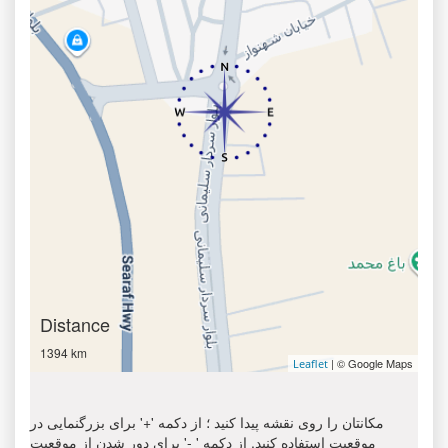
Distance
1394 km
| © Google Maps
Leaflet
مکانتان را روی نقشه پیدا کنید ؛ از دکمه '+' برای بزرگنمایی در
موقعیت استفاده کنید. از دکمه ' -' برای دور شدن از موقعیت