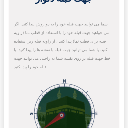
شما می توانید جهت قبله خود را به دو روش پیدا کنید. اگر
می خواهید جهت قبله خود را با استفاده از قطب نما (زاویه
قبله برای قطب نما) پیدا کنید ، از زاویه قبله زیر استفاده
کنید. یا شما می توانید جهت قبله با نقشه ها را پیدا کنید. با
خط جهت قبله بر روی نقشه شما به راحتی می توانید جهت
قبله خود را پیدا کنید