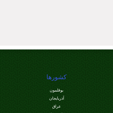
کشورها
بوقلمون
آذربایجان
عراق