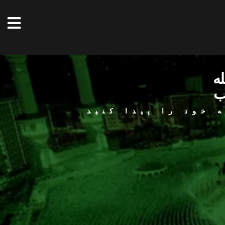
له
ب
 خود را پیدا کنید