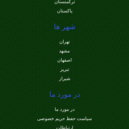
ترکمنستان
پاکستان
شهر ها
تهران
مشهد
اصفهان
تبریز
شیراز
در مورد ما
در مورد ما
سیاست حفظ حریم خصوصی
ارتباطات