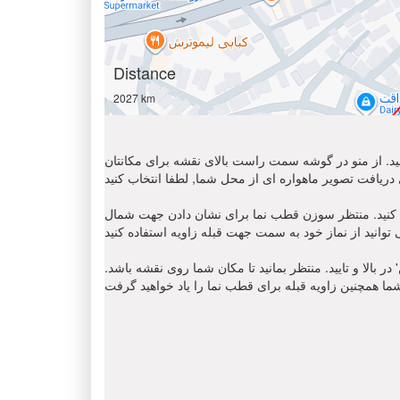
Distance
2027 km
 کنید. از منو در گوشه سمت راست بالای نقشه برای مکانتان
ن قطب نما برای نشان دادن جهت شمال ' N '. مکان نمای زاویه قبله را
 بالا و تایید. منتظر بمانید تا مکان شما روی نقشه باشد.