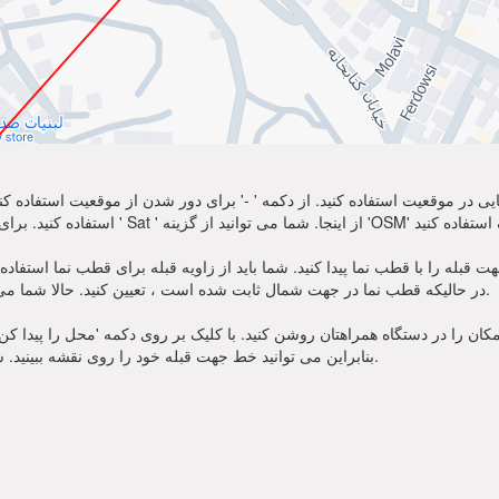
نمایی در موقعیت استفاده کنید. از دکمه ' -' برای دور شدن از موقعیت استفاده
ه را با قطب نما پیدا کنید. شما باید از زاویه قبله برای قطب نما استفاده کنید. منتظر سوز
در حالیکه قطب نما در جهت شمال ثابت شده است ، تعیین کنید. حالا شما می توانید از نماز خود به سمت جهت قبله زاویه استفاده کنید.
ان را در دستگاه همراهتان روشن کنید. با کلیک بر روی دکمه 'محل را پیدا کن' در
بنابراین می توانید خط جهت قبله خود را روی نقشه ببینید. شما همچنین زاویه قبله برای قطب نما را یاد خواهید گرفت.