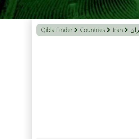
ران
Iran
Countries
Qibla Finder