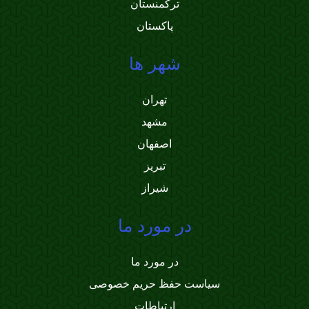
ترکمنستان
پاکستان
شهر ها
تهران
مشهد
اصفهان
تبریز
شیراز
در مورد ما
در مورد ما
سیاست حفظ حریم خصوصی
ارتباطات