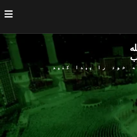
له
ب
 خود را پیدا کنید