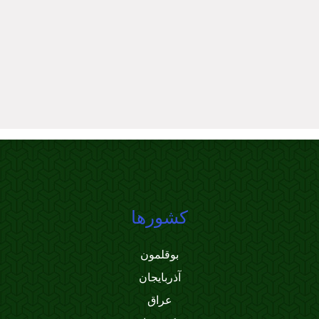
کشورها
بوقلمون
آذربایجان
عراق