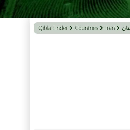
ان
Iran
Countries
Qibla Finder