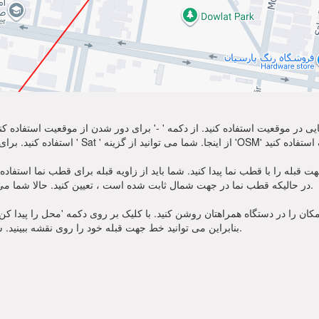
نمایی در موقعیت استفاده کنید. از دکمه ' -' برای دور شدن از موقعیت استفاده
ه را با قطب نما پیدا کنید. شما باید از زاویه قبله برای قطب نما استفاده کنید. منتظر سوز
در حالیکه قطب نما در جهت شمال ثابت شده است ، تعیین کنید. حالا شما می توانید از نماز خود به سمت جهت قبله زاویه استفاده کنید.
ان را در دستگاه همراهتان روشن کنید. با کلیک بر روی دکمه 'محل را پیدا کن' در
بنابراین می توانید خط جهت قبله خود را روی نقشه ببینید. شما همچنین زاویه قبله برای قطب نما را یاد خواهید گرفت.