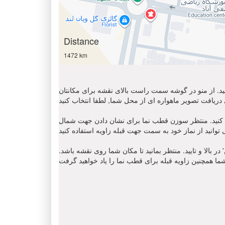
Distance
1472 km
 کنید. از منو در گوشه سمت راست بالای نقشه برای مکانتان
ن قطب نما برای نشان دادن جهت شمال ' N '. مکان نمای زاویه قبله را
 بالا و تایید. منتظر بمانید تا مکان شما روی نقشه باشد.