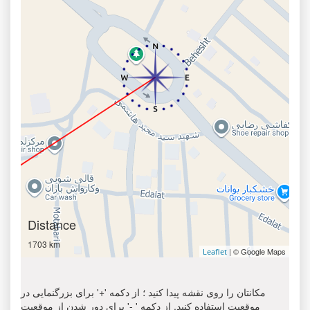
Distance
1703 km
| © Google Maps
Leaflet
مکانتان را روی نقشه پیدا کنید ؛ از دکمه '+' برای بزرگنمایی در
موقعیت استفاده کنید. از دکمه ' -' برای دور شدن از موقعیت