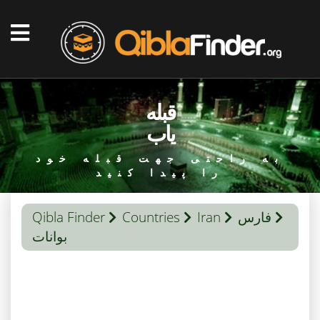
قبله
یاب
به راحتی جهت قبله خود
را پیدا کنید
فارس
Iran
Countries
Qibla Finder
بوانات