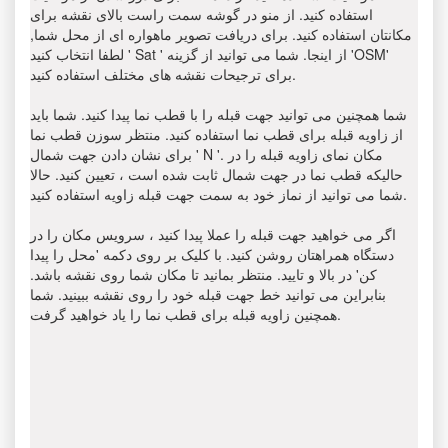
استفاده کنید. از منو در گوشه سمت راست بالای نقشه برای
مکانتان استفاده کنید. برای دریافت تصویر ماهواره ای از محل شما,
لطفا انتخاب کنید ' Sat ' از اینجا. شما می توانید از گزینه 'OSM'
برای ترجیحات نقشه های مختلف استفاده کنید.
شما همچنین می توانید جهت قبله را با قطب نما پیدا کنید. شما باید
از زاویه قبله برای قطب نما استفاده کنید. منتظر سوزن قطب نما
برای نشان دادن جهت شمال ' N '. مکان نمای زاویه قبله را در
حالیکه قطب نما در جهت شمال ثابت شده است ، تعیین کنید. حالا
شما می توانید از نماز خود به سمت جهت قبله زاویه استفاده کنید.
اگر می خواهید جهت قبله را عملا پیدا کنید ، سرویس مکان را در
دستگاه همراهتان روشن کنید. با کلیک بر روی دکمه 'محل را پیدا
کن' در بالا و تایید. منتظر بمانید تا مکان شما روی نقشه باشد.
بنابراین می توانید خط جهت قبله خود را روی نقشه ببینید. شما
همچنین زاویه قبله برای قطب نما را یاد خواهید گرفت.