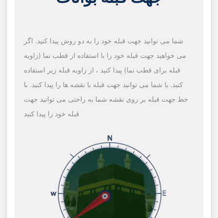
شما می توانید جهت قبله خود را به دو روش پیدا کنید. اگر
می خواهید جهت قبله خود را با استفاده از قطب نما (زاویه
قبله برای قطب نما) پیدا کنید ، از زاویه قبله زیر استفاده
کنید. یا شما می توانید جهت قبله با نقشه ها را پیدا کنید. با
خط جهت قبله بر روی نقشه شما به راحتی می توانید جهت
قبله خود را پیدا کنید