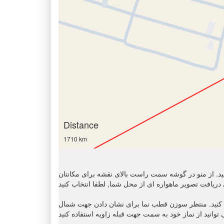
Distance
1710 km
 کنید. از منو در گوشه سمت راست بالای نقشه برای مکانتان
ن قطب نما برای نشان دادن جهت شمال ' N '. مکان نمای زاویه قبله را