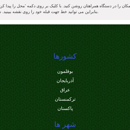
ان را در دستگاه همراهتان روشن کنید. با کلیک بر روی دکمه 'محل را پیدا کن' در
بنابراین می توانید خط جهت قبله خود را روی نقشه ببینید. شما همچنین زاویه قبله برای قطب نما را یاد خواهید گرفت.
کشورها
بوقلمون
آذربایجان
عراق
ترکمنستان
پاکستان
شهر ها