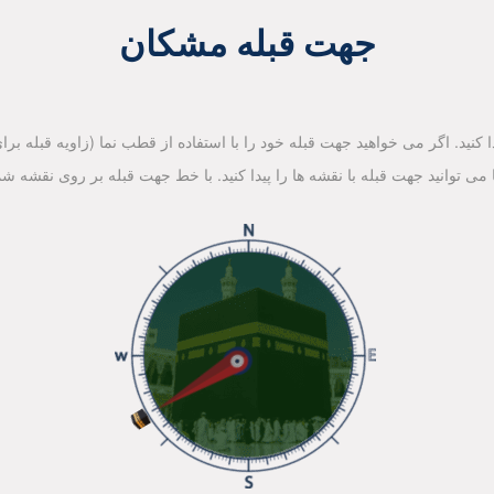
جهت قبله مشکان
کنید. اگر می خواهید جهت قبله خود را با استفاده از قطب نما (زاویه قبله برای 
ا می توانید جهت قبله با نقشه ها را پیدا کنید. با خط جهت قبله بر روی نقشه شم