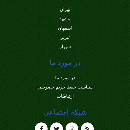
تهران
مشهد
اصفهان
تبریز
شیراز
در مورد ما
در مورد ما
سیاست حفظ حریم خصوصی
ارتباطات
شبکه اجتماعی