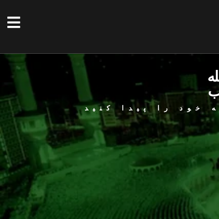
له
ب
 خود را پیدا کنید