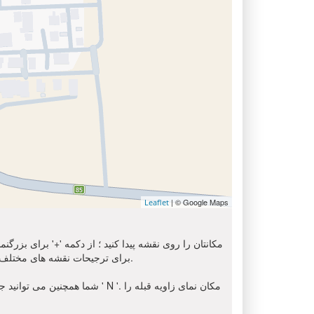
| © Google Maps
Leaflet
مکانتان را روی نقشه پیدا کنید ؛ از دکمه '+' برای بزرگ
استفاده کنید. برای دریافت تصویر ماهواره ای از محل شما, لطفا انتخاب کنید ' Sat ' از اینجا. شما می توانید از گزینه 'OSM' برای ترجیحات نقشه های مختلف استفاده کنید.
شما همچنین می توانید جهت قبل