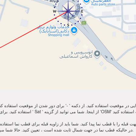
نمایی در موقعیت استفاده کنید. از دکمه ' -' برای دور شدن از موقعیت استفاده
ه را با قطب نما پیدا کنید. شما باید از زاویه قبله برای قطب نما استفاده کنید. منتظر سوز
در حالیکه قطب نما در جهت شمال ثابت شده است ، تعیین کنید. حالا شما می توانید از نماز خود به سمت جهت قبله زاویه استفاده کنید.