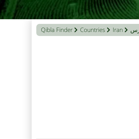
رس
Iran
Countries
Qibla Finder