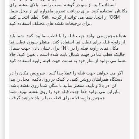
استفاده کنید. از منو در گوشه سمت راست بالای نقشه برای
مکانتان استفاده کنید. برای دریافت تصویر ماهواره ای از محل شما,
لطفا انتخاب کنید ' Sat ' از اینجا. شما می توانید از گزینه 'OSM'
برای ترجیحات نقشه های مختلف استفاده کنید.
شما همچنین می توانید جهت قبله را با قطب نما پیدا کنید. شما باید
از زاویه قبله برای قطب نما استفاده کنید. منتظر سوزن قطب نما
برای نشان دادن جهت شمال ' N '. مکان نمای زاویه قبله را در
حالیکه قطب نما در جهت شمال ثابت شده است ، تعیین کنید. حالا
شما می توانید از نماز خود به سمت جهت قبله زاویه استفاده کنید.
اگر می خواهید جهت قبله را عملا پیدا کنید ، سرویس مکان را در
دستگاه همراهتان روشن کنید. با کلیک بر روی دکمه 'محل را پیدا
کن' در بالا و تایید. منتظر بمانید تا مکان شما روی نقشه باشد.
بنابراین می توانید خط جهت قبله خود را روی نقشه ببینید. شما
همچنین زاویه قبله برای قطب نما را یاد خواهید گرفت.