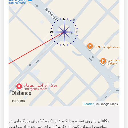
Distance
1902 km
| © Google Maps
Leaflet
مکانتان را روی نقشه پیدا کنید ؛ از دکمه '+' برای بزرگنمایی در
موقعیت استفاده کنید. از دکمه ' -' برای دور شدن از موقعیت