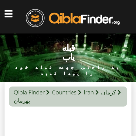
قبله
یاب
به راحتی جهت قبله خود
را پیدا کنید
کرمان
Iran
Countries
Qibla Finder
بهرمان