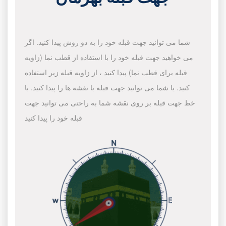
شما می توانید جهت قبله خود را به دو روش پیدا کنید. اگر
می خواهید جهت قبله خود را با استفاده از قطب نما (زاویه
قبله برای قطب نما) پیدا کنید ، از زاویه قبله زیر استفاده
کنید. یا شما می توانید جهت قبله با نقشه ها را پیدا کنید. با
خط جهت قبله بر روی نقشه شما به راحتی می توانید جهت
قبله خود را پیدا کنید