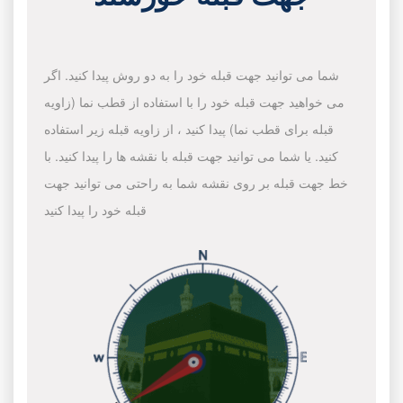
شما می توانید جهت قبله خود را به دو روش پیدا کنید. اگر
می خواهید جهت قبله خود را با استفاده از قطب نما (زاویه
قبله برای قطب نما) پیدا کنید ، از زاویه قبله زیر استفاده
کنید. یا شما می توانید جهت قبله با نقشه ها را پیدا کنید. با
خط جهت قبله بر روی نقشه شما به راحتی می توانید جهت
قبله خود را پیدا کنید