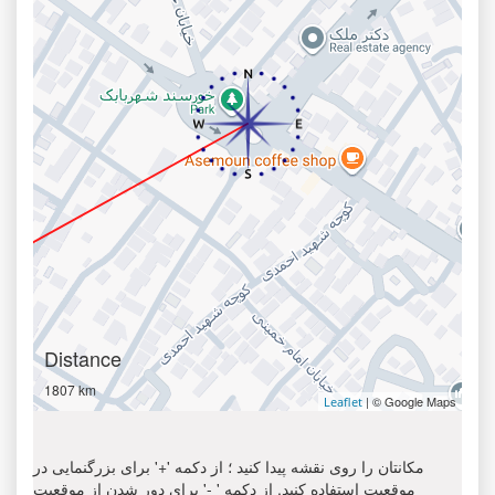
Distance
1807 km
| © Google Maps
Leaflet
مکانتان را روی نقشه پیدا کنید ؛ از دکمه '+' برای بزرگنمایی در
موقعیت استفاده کنید. از دکمه ' -' برای دور شدن از موقعیت