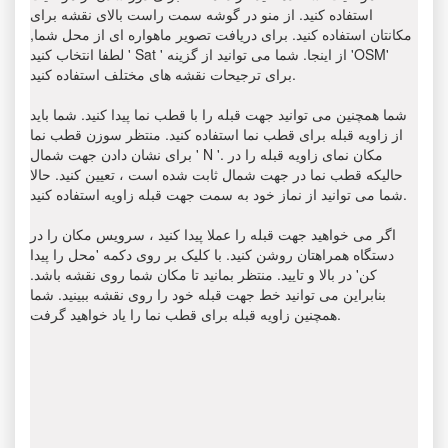
استفاده کنید. از منو در گوشه سمت راست بالای نقشه برای
مکانتان استفاده کنید. برای دریافت تصویر ماهواره ای از محل شما,
لطفا انتخاب کنید ' Sat ' از اینجا. شما می توانید از گزینه 'OSM'
برای ترجیحات نقشه های مختلف استفاده کنید.
شما همچنین می توانید جهت قبله را با قطب نما پیدا کنید. شما باید
از زاویه قبله برای قطب نما استفاده کنید. منتظر سوزن قطب نما
برای نشان دادن جهت شمال ' N '. مکان نمای زاویه قبله را در
حالیکه قطب نما در جهت شمال ثابت شده است ، تعیین کنید. حالا
شما می توانید از نماز خود به سمت جهت قبله زاویه استفاده کنید.
اگر می خواهید جهت قبله را عملا پیدا کنید ، سرویس مکان را در
دستگاه همراهتان روشن کنید. با کلیک بر روی دکمه 'محل را پیدا
کن' در بالا و تایید. منتظر بمانید تا مکان شما روی نقشه باشد.
بنابراین می توانید خط جهت قبله خود را روی نقشه ببینید. شما
همچنین زاویه قبله برای قطب نما را یاد خواهید گرفت.