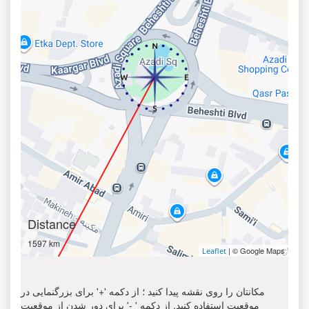
Distance
1597 km
| © Google Maps
Leaflet
مکانتان را روی نقشه پیدا کنید ؛ از دکمه '+' برای بزرگنمایی در
موقعیت استفاده کنید. از دکمه ' -' برای دور شدن از موقعیت