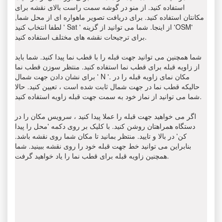
استفاده کنید. از منو در گوشه سمت راست بالای نقشه برای
مکانتان استفاده کنید. برای دریافت تصویر ماهواره ای از محل شما,
لطفا انتخاب کنید ' Sat ' از اینجا. شما می توانید از گزینه 'OSM'
برای ترجیحات نقشه های مختلف استفاده کنید.
شما همچنین می توانید جهت قبله را با قطب نما پیدا کنید. شما باید
از زاویه قبله برای قطب نما استفاده کنید. منتظر سوزن قطب نما
برای نشان دادن جهت شمال ' N '. مکان نمای زاویه قبله را در
حالیکه قطب نما در جهت شمال ثابت شده است ، تعیین کنید. حالا
شما می توانید از نماز خود به سمت جهت قبله زاویه استفاده کنید.
اگر می خواهید جهت قبله را عملا پیدا کنید ، سرویس مکان را در
دستگاه همراهتان روشن کنید. با کلیک بر روی دکمه 'محل را پیدا
کن' در بالا و تایید. منتظر بمانید تا مکان شما روی نقشه باشد.
بنابراین می توانید خط جهت قبله خود را روی نقشه ببینید. شما
همچنین زاویه قبله برای قطب نما را یاد خواهید گرفت.