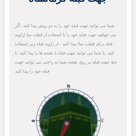
شما می توانید جهت قبله خود را به دو روش پیدا کنید. اگر
می خواهید جهت قبله خود را با استفاده از قطب نما (زاویه
قبله برای قطب نما) پیدا کنید ، از زاویه قبله زیر استفاده
کنید. یا شما می توانید جهت قبله با نقشه ها را پیدا کنید. با
خط جهت قبله بر روی نقشه شما به راحتی می توانید جهت
قبله خود را پیدا کنید