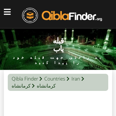
قبله
یاب
به راحتی جهت قبله خود
را پیدا کنید
Qibla Finder
Countries
Iran
کرمانشاه
کرمانشاه