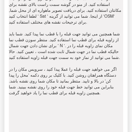
استفاده کنید. از منو در گوشه سمت راست بالای نقشه برای
مکانتان استفاده کنید. برای دریافت تصویر ماهواره ای از محل شما,
لطفا انتخاب کنید ' Sat ' از اینجا. شما می توانید از گزینه 'OSM'
برای ترجیحات نقشه های مختلف استفاده کنید.
شما همچنین می توانید جهت قبله را با قطب نما پیدا کنید. شما باید
از زاویه قبله برای قطب نما استفاده کنید. منتظر سوزن قطب نما
برای نشان دادن جهت شمال ' N '. مکان نمای زاویه قبله را در
حالیکه قطب نما در جهت شمال ثابت شده است ، تعیین کنید. حالا
شما می توانید از نماز خود به سمت جهت قبله زاویه استفاده کنید.
اگر می خواهید جهت قبله را عملا پیدا کنید ، سرویس مکان را در
دستگاه همراهتان روشن کنید. با کلیک بر روی دکمه 'محل را پیدا
کن' در بالا و تایید. منتظر بمانید تا مکان شما روی نقشه باشد.
بنابراین می توانید خط جهت قبله خود را روی نقشه ببینید. شما
همچنین زاویه قبله برای قطب نما را یاد خواهید گرفت.