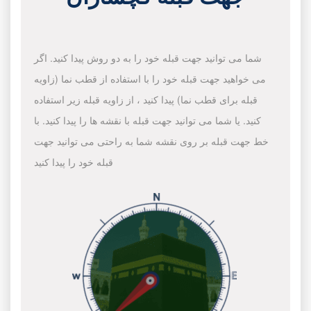
شما می توانید جهت قبله خود را به دو روش پیدا کنید. اگر
می خواهید جهت قبله خود را با استفاده از قطب نما (زاویه
قبله برای قطب نما) پیدا کنید ، از زاویه قبله زیر استفاده
کنید. یا شما می توانید جهت قبله با نقشه ها را پیدا کنید. با
خط جهت قبله بر روی نقشه شما به راحتی می توانید جهت
قبله خود را پیدا کنید