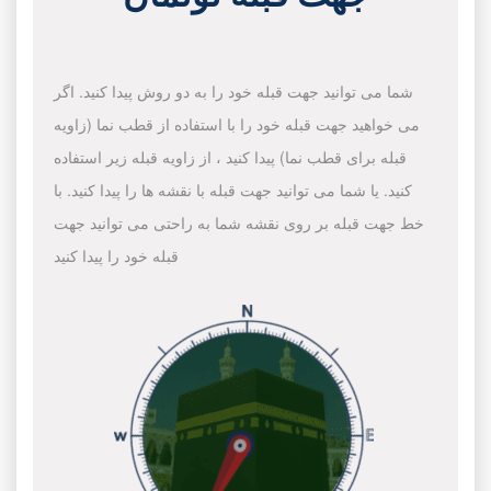
شما می توانید جهت قبله خود را به دو روش پیدا کنید. اگر
می خواهید جهت قبله خود را با استفاده از قطب نما (زاویه
قبله برای قطب نما) پیدا کنید ، از زاویه قبله زیر استفاده
کنید. یا شما می توانید جهت قبله با نقشه ها را پیدا کنید. با
خط جهت قبله بر روی نقشه شما به راحتی می توانید جهت
قبله خود را پیدا کنید