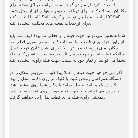
استفاده کنید. از منو در گوشه سمت راست بالای نقشه برای
مکانتان استفاده کنید. برای دریافت تصویر ماهواره ای از محل شما,
لطفا انتخاب کنید ' Sat ' از اینجا. شما می توانید از گزینه 'OSM'
برای ترجیحات نقشه های مختلف استفاده کنید.
شما همچنین می توانید جهت قبله را با قطب نما پیدا کنید. شما باید
از زاویه قبله برای قطب نما استفاده کنید. منتظر سوزن قطب نما
برای نشان دادن جهت شمال ' N '. مکان نمای زاویه قبله را در
حالیکه قطب نما در جهت شمال ثابت شده است ، تعیین کنید. حالا
شما می توانید از نماز خود به سمت جهت قبله زاویه استفاده کنید.
اگر می خواهید جهت قبله را عملا پیدا کنید ، سرویس مکان را در
دستگاه همراهتان روشن کنید. با کلیک بر روی دکمه 'محل را پیدا
کن' در بالا و تایید. منتظر بمانید تا مکان شما روی نقشه باشد.
بنابراین می توانید خط جهت قبله خود را روی نقشه ببینید. شما
همچنین زاویه قبله برای قطب نما را یاد خواهید گرفت.