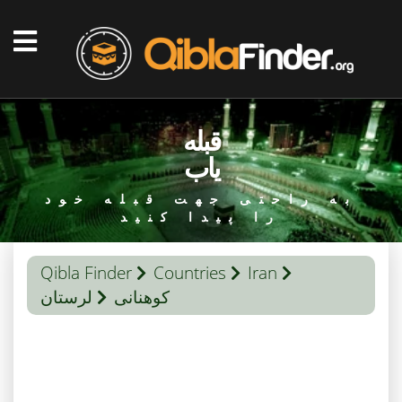
قبله
یاب
به راحتی جهت قبله خود
را پیدا کنید
Qibla Finder
Countries
Iran
کوهنانی
لرستان