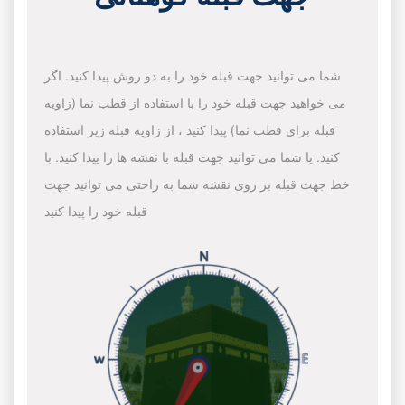
شما می توانید جهت قبله خود را به دو روش پیدا کنید. اگر
می خواهید جهت قبله خود را با استفاده از قطب نما (زاویه
قبله برای قطب نما) پیدا کنید ، از زاویه قبله زیر استفاده
کنید. یا شما می توانید جهت قبله با نقشه ها را پیدا کنید. با
خط جهت قبله بر روی نقشه شما به راحتی می توانید جهت
قبله خود را پیدا کنید