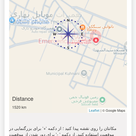
Distance
1520 km
| © Google Maps
Leaflet
مکانتان را روی نقشه پیدا کنید ؛ از دکمه '+' برای بزرگنمایی در
موقعیت استفاده کنید. از دکمه ' -' برای دور شدن از موقعیت