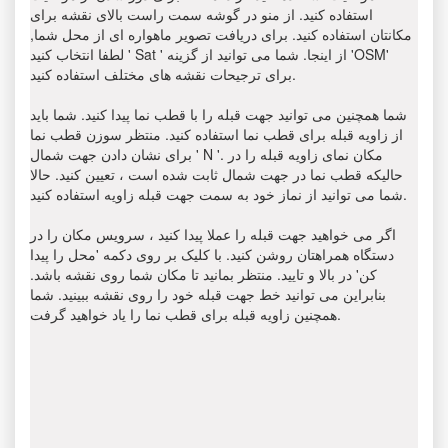
استفاده کنید. از منو در گوشه سمت راست بالای نقشه برای
مکانتان استفاده کنید. برای دریافت تصویر ماهواره ای از محل شما,
لطفا انتخاب کنید ' Sat ' از اینجا. شما می توانید از گزینه 'OSM'
برای ترجیحات نقشه های مختلف استفاده کنید.
شما همچنین می توانید جهت قبله را با قطب نما پیدا کنید. شما باید
از زاویه قبله برای قطب نما استفاده کنید. منتظر سوزن قطب نما
برای نشان دادن جهت شمال ' N '. مکان نمای زاویه قبله را در
حالیکه قطب نما در جهت شمال ثابت شده است ، تعیین کنید. حالا
شما می توانید از نماز خود به سمت جهت قبله زاویه استفاده کنید.
اگر می خواهید جهت قبله را عملا پیدا کنید ، سرویس مکان را در
دستگاه همراهتان روشن کنید. با کلیک بر روی دکمه 'محل را پیدا
کن' در بالا و تایید. منتظر بمانید تا مکان شما روی نقشه باشد.
بنابراین می توانید خط جهت قبله خود را روی نقشه ببینید. شما
همچنین زاویه قبله برای قطب نما را یاد خواهید گرفت.