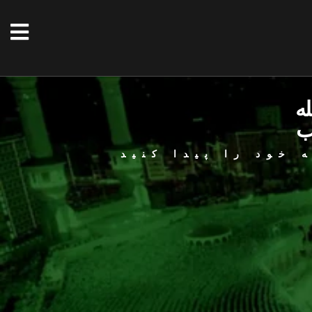
له
ب
 خود را پیدا کنید