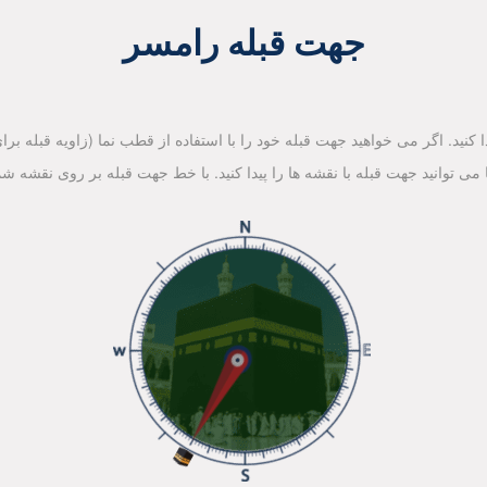
جهت قبله رامسر
کنید. اگر می خواهید جهت قبله خود را با استفاده از قطب نما (زاویه قبله برای 
ا می توانید جهت قبله با نقشه ها را پیدا کنید. با خط جهت قبله بر روی نقشه شم