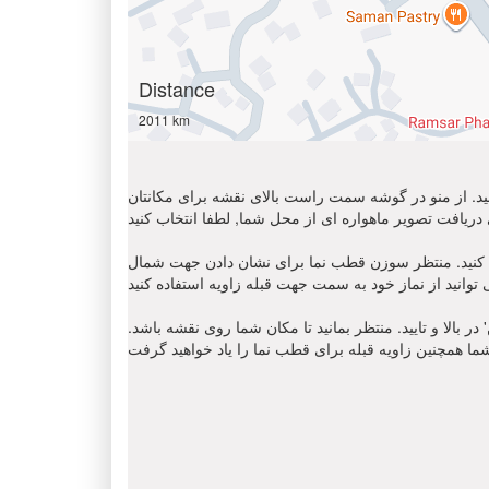
Distance
2011 km
 کنید. از منو در گوشه سمت راست بالای نقشه برای مکانتان
ن قطب نما برای نشان دادن جهت شمال ' N '. مکان نمای زاویه قبله را
 بالا و تایید. منتظر بمانید تا مکان شما روی نقشه باشد.