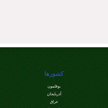
کشورها
بوقلمون
آذربایجان
عراق