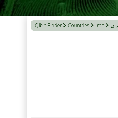
ران
Iran
Countries
Qibla Finder