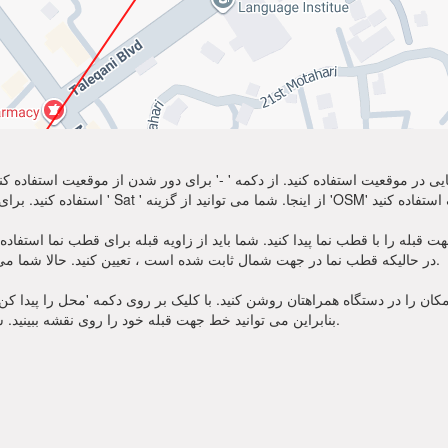
نمایی در موقعیت استفاده کنید. از دکمه ' -' برای دور شدن از موقعیت استفاده
ه را با قطب نما پیدا کنید. شما باید از زاویه قبله برای قطب نما استفاده کنید. منتظر سوز
در حالیکه قطب نما در جهت شمال ثابت شده است ، تعیین کنید. حالا شما می توانید از نماز خود به سمت جهت قبله زاویه استفاده کنید.
ان را در دستگاه همراهتان روشن کنید. با کلیک بر روی دکمه 'محل را پیدا کن' در
بنابراین می توانید خط جهت قبله خود را روی نقشه ببینید. شما همچنین زاویه قبله برای قطب نما را یاد خواهید گرفت.