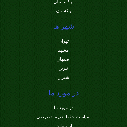
ترکمنستان
پاکستان
شهر ها
تهران
مشهد
اصفهان
تبریز
شیراز
در مورد ما
در مورد ما
سیاست حفظ حریم خصوصی
ارتباطات