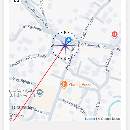
Distance
2011 km
| © Google Maps
Leaflet