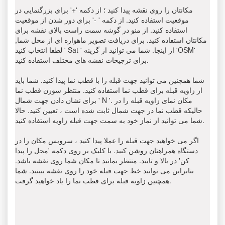
مکانتان را روی نقشه پیدا کنید ؛ از دکمه '+' برای بزرگنمایی در
موقعیت استفاده کنید. از دکمه ' -' برای دور شدن از موقعیت
استفاده کنید. از منو در گوشه سمت راست بالای نقشه برای
مکانتان استفاده کنید. برای دریافت تصویر ماهواره ای از محل شما,
لطفا انتخاب کنید ' Sat ' از اینجا. شما می توانید از گزینه 'OSM'
برای ترجیحات نقشه های مختلف استفاده کنید.
شما همچنین می توانید جهت قبله را با قطب نما پیدا کنید. شما باید
از زاویه قبله برای قطب نما استفاده کنید. منتظر سوزن قطب نما
برای نشان دادن جهت شمال ' N '. مکان نمای زاویه قبله را در
حالیکه قطب نما در جهت شمال ثابت شده است ، تعیین کنید. حالا
شما می توانید از نماز خود به سمت جهت قبله زاویه استفاده کنید.
اگر می خواهید جهت قبله را عملا پیدا کنید ، سرویس مکان را در
دستگاه همراهتان روشن کنید. با کلیک بر روی دکمه 'محل را پیدا
کن' در بالا و تایید. منتظر بمانید تا مکان شما روی نقشه باشد.
بنابراین می توانید خط جهت قبله خود را روی نقشه ببینید. شما
همچنین زاویه قبله برای قطب نما را یاد خواهید گرفت.