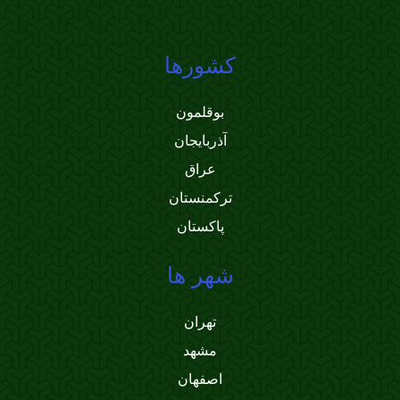
کشورها
بوقلمون
آذربایجان
عراق
ترکمنستان
پاکستان
شهر ها
تهران
مشهد
اصفهان