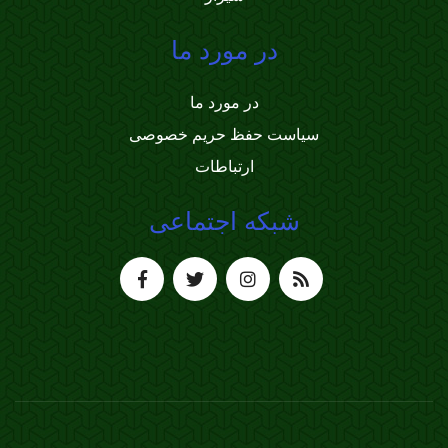
در مورد ما
در مورد ما
سیاست حفظ حریم خصوصی
ارتباطات
شبکه اجتماعی