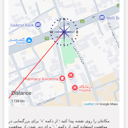
Distance
1739 km
| © Google Maps
Leaflet
مکانتان را روی نقشه پیدا کنید ؛ از دکمه '+' برای بزرگنمایی در
موقعیت استفاده کنید. از دکمه ' -' برای دور شدن از موقعیت