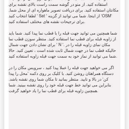
استفاده کنید. از منو در گوشه سمت راست بالای نقشه برای
مکانتان استفاده کنید. برای دریافت تصویر ماهواره ای از محل شما,
لطفا انتخاب کنید ' Sat ' از اینجا. شما می توانید از گزینه 'OSM'
برای ترجیحات نقشه های مختلف استفاده کنید.
شما همچنین می توانید جهت قبله را با قطب نما پیدا کنید. شما باید
از زاویه قبله برای قطب نما استفاده کنید. منتظر سوزن قطب نما
برای نشان دادن جهت شمال ' N '. مکان نمای زاویه قبله را در
حالیکه قطب نما در جهت شمال ثابت شده است ، تعیین کنید. حالا
شما می توانید از نماز خود به سمت جهت قبله زاویه استفاده کنید.
اگر می خواهید جهت قبله را عملا پیدا کنید ، سرویس مکان را در
دستگاه همراهتان روشن کنید. با کلیک بر روی دکمه 'محل را پیدا
کن' در بالا و تایید. منتظر بمانید تا مکان شما روی نقشه باشد.
بنابراین می توانید خط جهت قبله خود را روی نقشه ببینید. شما
همچنین زاویه قبله برای قطب نما را یاد خواهید گرفت.