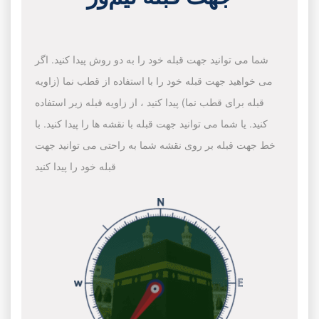
شما می توانید جهت قبله خود را به دو روش پیدا کنید. اگر
می خواهید جهت قبله خود را با استفاده از قطب نما (زاویه
قبله برای قطب نما) پیدا کنید ، از زاویه قبله زیر استفاده
کنید. یا شما می توانید جهت قبله با نقشه ها را پیدا کنید. با
خط جهت قبله بر روی نقشه شما به راحتی می توانید جهت
قبله خود را پیدا کنید