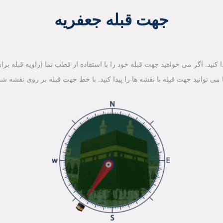
جهت قبله جعفریه
کنید. اگر می خواهید جهت قبله خود را با استفاده از قطب نما (زاویه قبله برای 
ا می توانید جهت قبله با نقشه ها را پیدا کنید. با خط جهت قبله بر روی نقشه شم