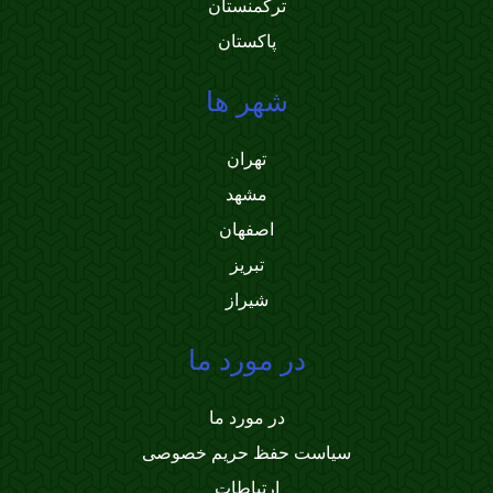
ترکمنستان
پاکستان
شهر ها
تهران
مشهد
اصفهان
تبریز
شیراز
در مورد ما
در مورد ما
سیاست حفظ حریم خصوصی
ارتباطات