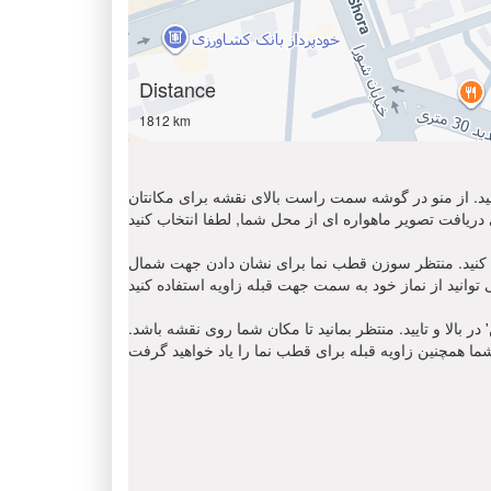
Distance
1812 km
 کنید. از منو در گوشه سمت راست بالای نقشه برای مکانتان
ن قطب نما برای نشان دادن جهت شمال ' N '. مکان نمای زاویه قبله را
 بالا و تایید. منتظر بمانید تا مکان شما روی نقشه باشد.