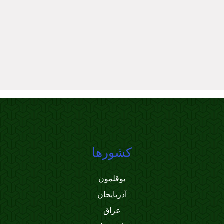
کشورها
بوقلمون
آذربایجان
عراق