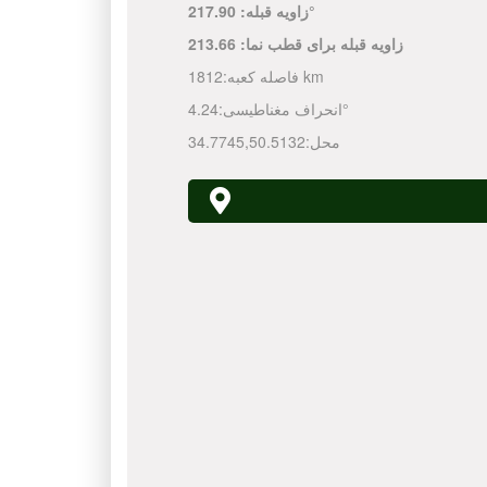
217.90°
زاویه قبله:
زاویه قبله برای قطب نما:
213.66
1812 km
فاصله کعبه:
4.24°
انحراف مغناطیسی:
محل:
50.5132
,
34.7745