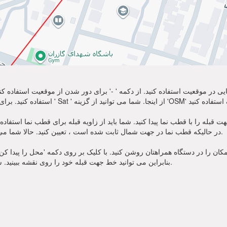
نمایی در موقعیت استفاده کنید. از دکمه ' -' برای دور شدن از موقعیت استفاده
ه را با قطب نما پیدا کنید. شما باید از زاویه قبله برای قطب نما استفاده کنید. منتظر سوز
در حالیکه قطب نما در جهت شمال ثابت شده است ، تعیین کنید. حالا شما می توانید از نماز خود به سمت جهت قبله زاویه استفاده کنید.
ان را در دستگاه همراهتان روشن کنید. با کلیک بر روی دکمه 'محل را پیدا کن' در
بنابراین می توانید خط جهت قبله خود را روی نقشه ببینید. شما همچنین زاویه قبله برای قطب نما را یاد خواهید گرفت.