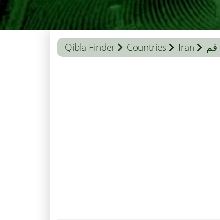
قم
Iran
Countries
Qibla Finder