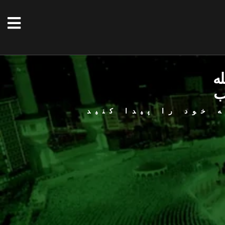
له
ب
 خود را پیدا کنید