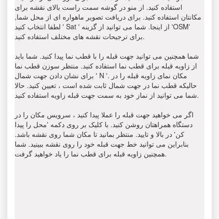
استفاده کنید. از منو در گوشه سمت راست بالای نقشه برای
مکانتان استفاده کنید. برای دریافت تصویر ماهواره ای از محل شما,
لطفا انتخاب کنید ' Sat ' از اینجا. شما می توانید از گزینه 'OSM'
برای ترجیحات نقشه های مختلف استفاده کنید.
شما همچنین می توانید جهت قبله را با قطب نما پیدا کنید. شما باید
از زاویه قبله برای قطب نما استفاده کنید. منتظر سوزن قطب نما
برای نشان دادن جهت شمال ' N '. مکان نمای زاویه قبله را در
حالیکه قطب نما در جهت شمال ثابت شده است ، تعیین کنید. حالا
شما می توانید از نماز خود به سمت جهت قبله زاویه استفاده کنید.
اگر می خواهید جهت قبله را عملا پیدا کنید ، سرویس مکان را در
دستگاه همراهتان روشن کنید. با کلیک بر روی دکمه 'محل را پیدا
کن' در بالا و تایید. منتظر بمانید تا مکان شما روی نقشه باشد.
بنابراین می توانید خط جهت قبله خود را روی نقشه ببینید. شما
همچنین زاویه قبله برای قطب نما را یاد خواهید گرفت.