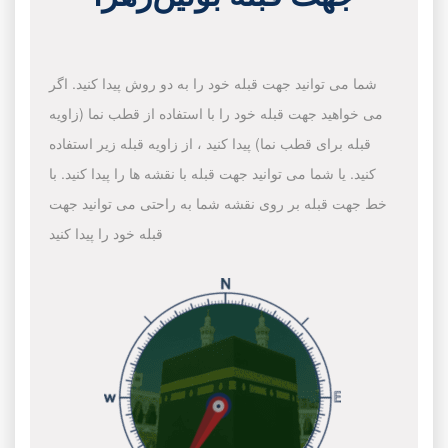
شما می توانید جهت قبله خود را به دو روش پیدا کنید. اگر
می خواهید جهت قبله خود را با استفاده از قطب نما (زاویه
قبله برای قطب نما) پیدا کنید ، از زاویه قبله زیر استفاده
کنید. یا شما می توانید جهت قبله با نقشه ها را پیدا کنید. با
خط جهت قبله بر روی نقشه شما به راحتی می توانید جهت
قبله خود را پیدا کنید