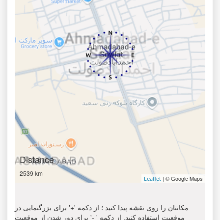
Distance
2539 km
| © Google Maps
Leaflet
مکانتان را روی نقشه پیدا کنید ؛ از دکمه '+' برای بزرگنمایی در
موقعیت استفاده کنید. از دکمه ' -' برای دور شدن از موقعیت