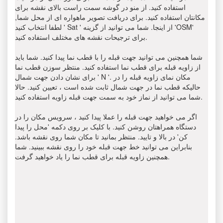
استفاده کنید. از منو در گوشه سمت راست بالای نقشه برای
مکانتان استفاده کنید. برای دریافت تصویر ماهواره ای از محل شما,
لطفا انتخاب کنید ' Sat ' از اینجا. شما می توانید از گزینه 'OSM'
برای ترجیحات نقشه های مختلف استفاده کنید.
شما همچنین می توانید جهت قبله را با قطب نما پیدا کنید. شما باید
از زاویه قبله برای قطب نما استفاده کنید. منتظر سوزن قطب نما
برای نشان دادن جهت شمال ' N '. مکان نمای زاویه قبله را در
حالیکه قطب نما در جهت شمال ثابت شده است ، تعیین کنید. حالا
شما می توانید از نماز خود به سمت جهت قبله زاویه استفاده کنید.
اگر می خواهید جهت قبله را عملا پیدا کنید ، سرویس مکان را در
دستگاه همراهتان روشن کنید. با کلیک بر روی دکمه 'محل را پیدا
کن' در بالا و تایید. منتظر بمانید تا مکان شما روی نقشه باشد.
بنابراین می توانید خط جهت قبله خود را روی نقشه ببینید. شما
همچنین زاویه قبله برای قطب نما را یاد خواهید گرفت.