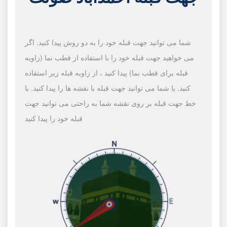
شما می توانید جهت قبله خود را به دو روش پیدا کنید. اگر
می خواهید جهت قبله خود را با استفاده از قطب نما (زاویه
قبله برای قطب نما) پیدا کنید ، از زاویه قبله زیر استفاده
کنید. یا شما می توانید جهت قبله با نقشه ها را پیدا کنید. با
خط جهت قبله بر روی نقشه شما به راحتی می توانید جهت
قبله خود را پیدا کنید