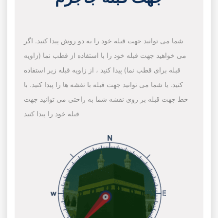
شما می توانید جهت قبله خود را به دو روش پیدا کنید. اگر
می خواهید جهت قبله خود را با استفاده از قطب نما (زاویه
قبله برای قطب نما) پیدا کنید ، از زاویه قبله زیر استفاده
کنید. یا شما می توانید جهت قبله با نقشه ها را پیدا کنید. با
خط جهت قبله بر روی نقشه شما به راحتی می توانید جهت
قبله خود را پیدا کنید