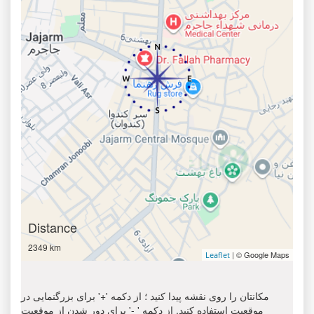
Distance
2349 km
| © Google Maps
Leaflet
مکانتان را روی نقشه پیدا کنید ؛ از دکمه '+' برای بزرگنمایی در
موقعیت استفاده کنید. از دکمه ' -' برای دور شدن از موقعیت