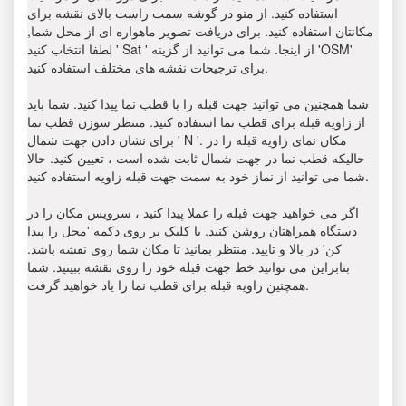
استفاده کنید. از منو در گوشه سمت راست بالای نقشه برای
مکانتان استفاده کنید. برای دریافت تصویر ماهواره ای از محل شما,
لطفا انتخاب کنید ' Sat ' از اینجا. شما می توانید از گزینه 'OSM'
برای ترجیحات نقشه های مختلف استفاده کنید.
شما همچنین می توانید جهت قبله را با قطب نما پیدا کنید. شما باید
از زاویه قبله برای قطب نما استفاده کنید. منتظر سوزن قطب نما
برای نشان دادن جهت شمال ' N '. مکان نمای زاویه قبله را در
حالیکه قطب نما در جهت شمال ثابت شده است ، تعیین کنید. حالا
شما می توانید از نماز خود به سمت جهت قبله زاویه استفاده کنید.
اگر می خواهید جهت قبله را عملا پیدا کنید ، سرویس مکان را در
دستگاه همراهتان روشن کنید. با کلیک بر روی دکمه 'محل را پیدا
کن' در بالا و تایید. منتظر بمانید تا مکان شما روی نقشه باشد.
بنابراین می توانید خط جهت قبله خود را روی نقشه ببینید. شما
همچنین زاویه قبله برای قطب نما را یاد خواهید گرفت.