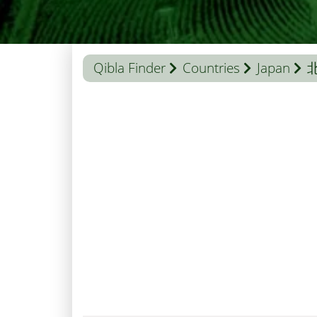
Qibla Finder
Countries
Japan