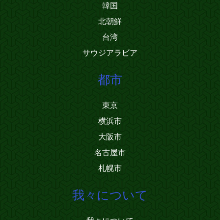
韓国
北朝鮮
台湾
サウジアラビア
都市
東京
横浜市
大阪市
名古屋市
札幌市
我々について