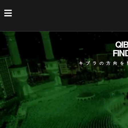
QI
FIN
キブラの方向を