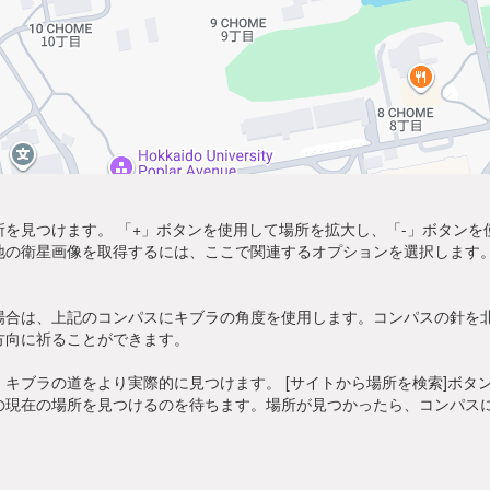
を見つけます。 「+」ボタンを使用して場所を拡大し、「-」ボタン
地の衛星画像を取得するには、ここで関連するオプションを選択します。
場合は、上記のコンパスにキブラの角度を使用します。コンパスの針を
方向に祈ることができます。
キブラの道をより実際的に見つけます。 [サイトから場所を検索]ボタ
の現在の場所を見つけるのを待ちます。場所が見つかったら、コンパス