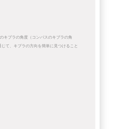
下のキブラの角度（コンパスのキブラの角
通じて、キブラの方向を簡単に見つけること