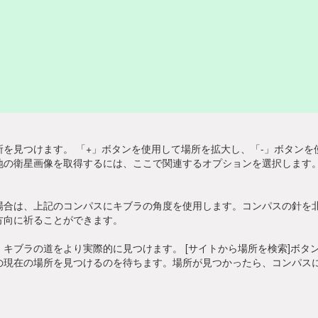
を見つけます。 「+」ボタンを使用して場所を拡大し、「-」ボタン
地の衛星画像を取得するには、ここで関連するオプションを選択します。
場合は、上記のコンパスにキブラの角度を使用します。コンパスの針を
方向に祈ることができます。
キブラの道をより実際的に見つけます。 [サイトから場所を検索]ボタ
の現在の場所を見つけるのを待ちます。場所が見つかったら、コンパス