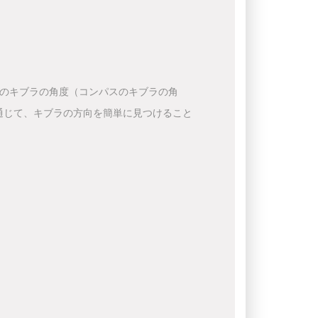
下のキブラの角度（コンパスのキブラの角
通じて、キブラの方向を簡単に見つけること