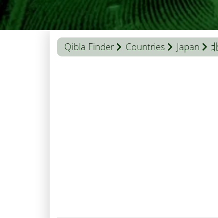
Qibla Finder
Countries
Japan