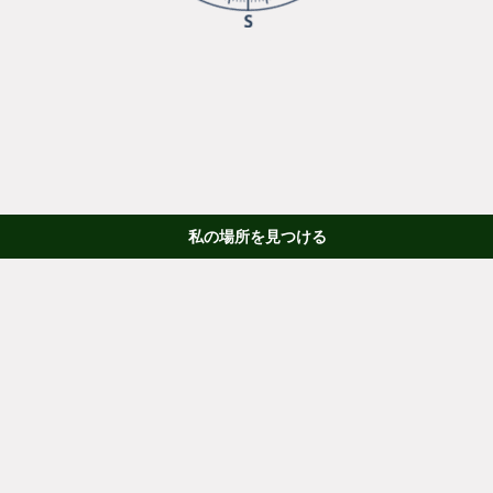
私の場所を見つける