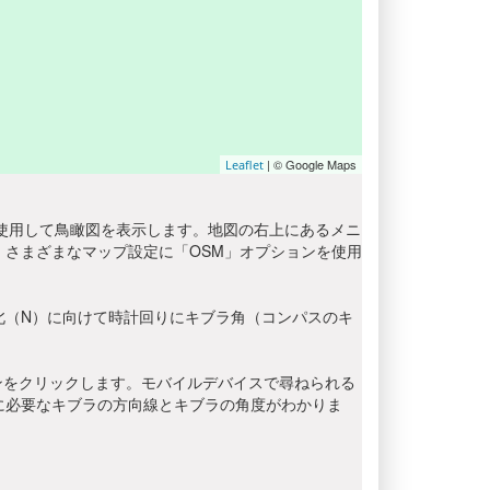
| © Google Maps
Leaflet
を使用して鳥瞰図を表示します。地図の右上にあるメニ
さまざまなマップ設定に「OSM」オプションを使用
北（N）に向けて時計回りにキブラ角（コンパスのキ
ンをクリックします。モバイルデバイスで尋ねられる
に必要なキブラの方向線とキブラの角度がわかりま