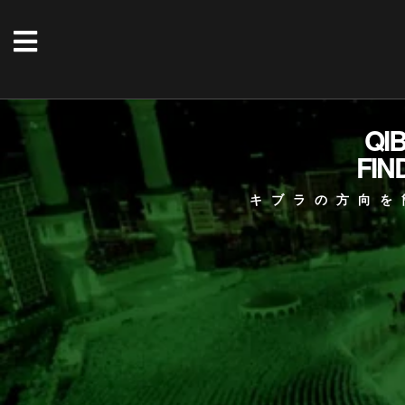
QI
FIN
キブラの方向を