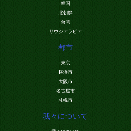
韓国
北朝鮮
台湾
サウジアラビア
都市
東京
横浜市
大阪市
名古屋市
札幌市
我々について