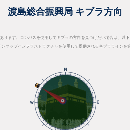
渡島総合振興局 キブラ方向
があります。コンパスを使用してキブラの方向を見つけたい場合は、以
インマップインフラストラクチャを使用して提供されるキブララインを