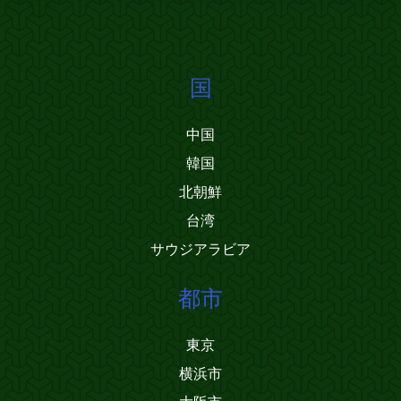
国
中国
韓国
北朝鮮
台湾
サウジアラビア
都市
東京
横浜市