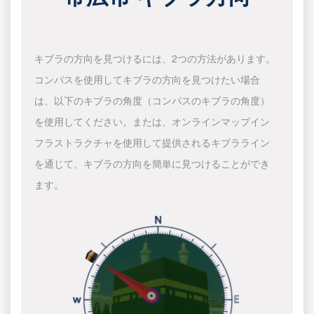
キブラの方向を見つけるには、2つの方法があります。
コンパスを使用してキブラの方向を見つけたい場合
は、以下のキブラの角度（コンパスのキブラの角度）
を使用してください。または、オンラインマップイン
フラストラクチャを使用して提供されるキブラライン
を通じて、キブラの方向を簡単に見つけることができ
ます。