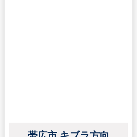
帯広市 キブラ方向