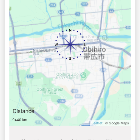
Distance
9440 km
| © Google Maps
Leaflet