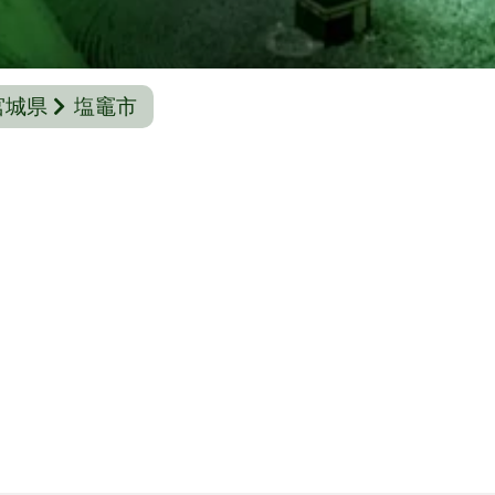
宮城県
塩竈市