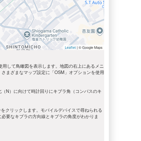
| © Google Maps
Leaflet
を使用して鳥瞰図を表示します。地図の右上にあるメニ
さまざまなマップ設定に「OSM」オプションを使用
北（N）に向けて時計回りにキブラ角（コンパスのキ
ンをクリックします。モバイルデバイスで尋ねられる
に必要なキブラの方向線とキブラの角度がわかりま