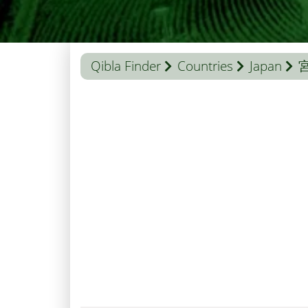
Qibla Finder
Countries
Japan