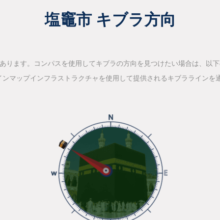
塩竈市 キブラ方向
があります。コンパスを使用してキブラの方向を見つけたい場合は、以
インマップインフラストラクチャを使用して提供されるキブララインを