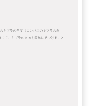
下のキブラの角度（コンパスのキブラの角
通じて、キブラの方向を簡単に見つけること