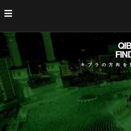
QI
FIN
キブラの方向を