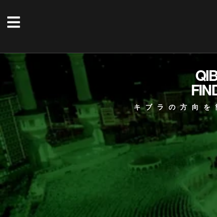
QI
FIN
キブラの方向を