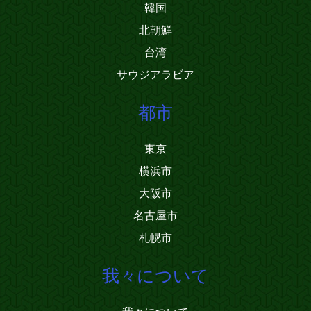
韓国
北朝鮮
台湾
サウジアラビア
都市
東京
横浜市
大阪市
名古屋市
札幌市
我々について