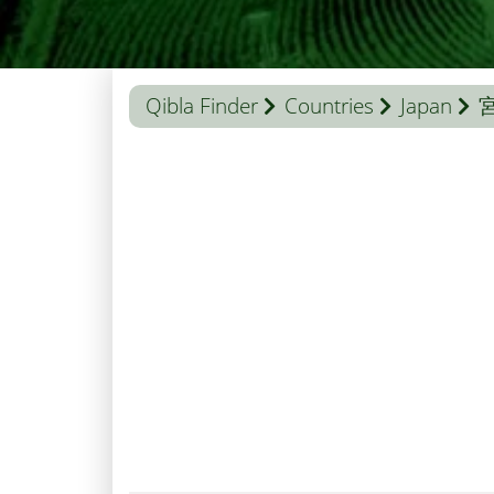
Qibla Finder
Countries
Japan