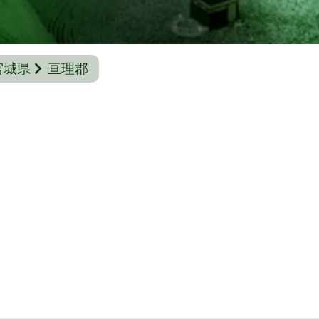
宮城県
亘理郡