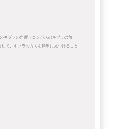
下のキブラの角度（コンパスのキブラの角
通じて、キブラの方向を簡単に見つけること