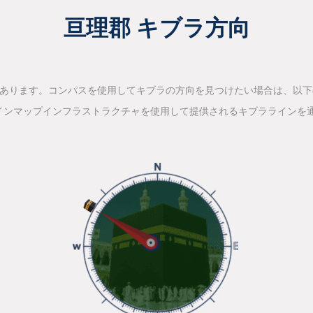
亘理郡 キブラ方向
があります。コンパスを使用してキブラの方向を見つけたい場合は、以
インマップインフラストラクチャを使用して提供されるキブララインを