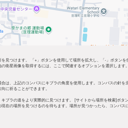
を見つけます。 「+」ボタンを使用して場所を拡大し、「-」ボタン
地の衛星画像を取得するには、ここで関連するオプションを選択します。
場合は、上記のコンパスにキブラの角度を使用します。コンパスの針を
方向に祈ることができます。
キブラの道をより実際的に見つけます。 [サイトから場所を検索]ボタ
の現在の場所を見つけるのを待ちます。場所が見つかったら、コンパス