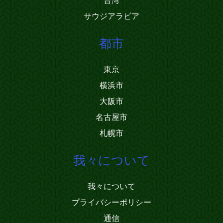
台湾
サウジアラビア
都市
東京
横浜市
大阪市
名古屋市
札幌市
我々について
我々について
プライバシーポリシー
通信