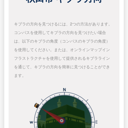
キブラの方向を見つけるには、2つの方法があります。
コンパスを使用してキブラの方向を見つけたい場合
は、以下のキブラの角度（コンパスのキブラの角度）
を使用してください。または、オンラインマップイン
フラストラクチャを使用して提供されるキブラライン
を通じて、キブラの方向を簡単に見つけることができ
ます。