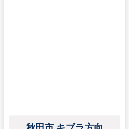
秋田市 キブラ方向