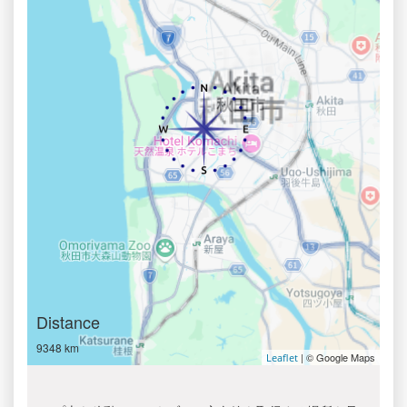
Distance
9348 km
| © Google Maps
Leaflet