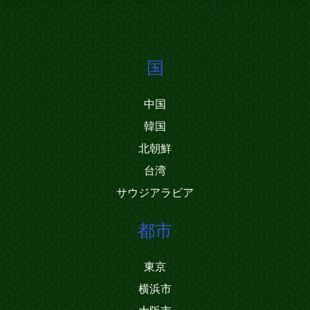
国
中国
韓国
北朝鮮
台湾
サウジアラビア
都市
東京
横浜市