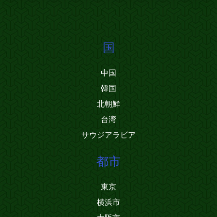
国
中国
韓国
北朝鮮
台湾
サウジアラビア
都市
東京
横浜市