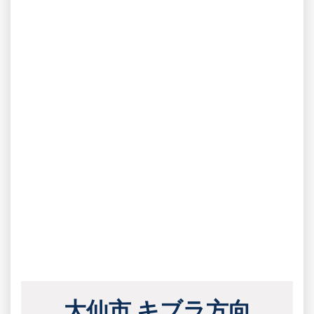
大仙市 キブラ方向