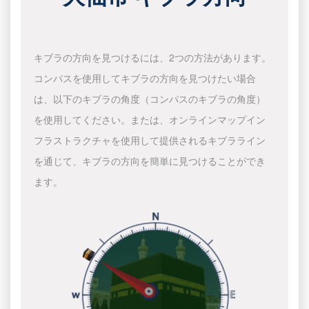
キブラの方向を見つけるには、2つの方法があります。
コンパスを使用してキブラの方向を見つけたい場合
は、以下のキブラの角度（コンパスのキブラの角度）
を使用してください。または、オンラインマップイン
フラストラクチャを使用して提供されるキブラライン
を通じて、キブラの方向を簡単に見つけることができ
ます。