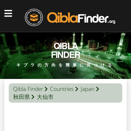
QIBLA
FINDER
キブラの方向を簡単に見つける
Qibla Finder
Countries
Japan
秋田県
大仙市