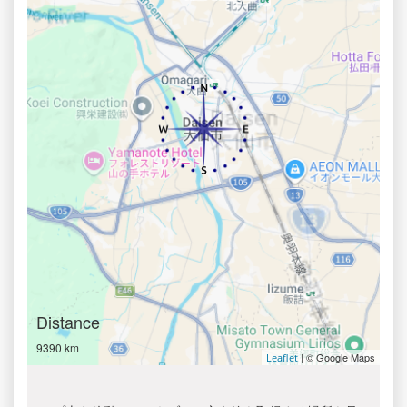
Distance
9390 km
| © Google Maps
Leaflet