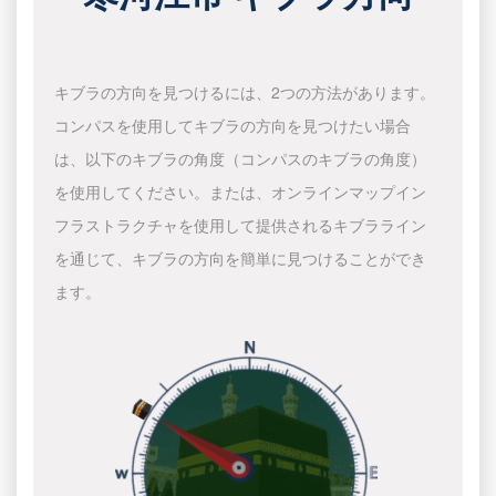
キブラの方向を見つけるには、2つの方法があります。
コンパスを使用してキブラの方向を見つけたい場合
は、以下のキブラの角度（コンパスのキブラの角度）
を使用してください。または、オンラインマップイン
フラストラクチャを使用して提供されるキブラライン
を通じて、キブラの方向を簡単に見つけることができ
ます。