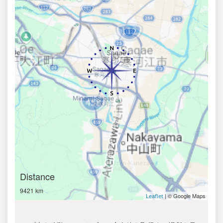
Distance
9421 km
| © Google Maps
Leaflet