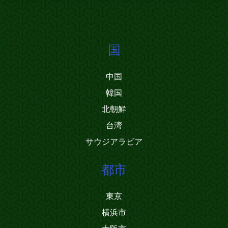
国
中国
韓国
北朝鮮
台湾
サウジアラビア
都市
東京
横浜市