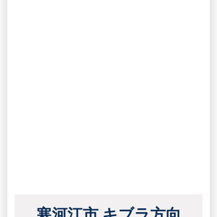
寒河江市 キブラ方向