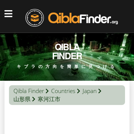
QIBLA
FINDER
キブラの方向を簡単に見つける
Qibla Finder
Countries
Japan
山形県
寒河江市