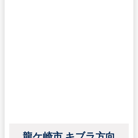
龍ケ崎市 キブラ方向