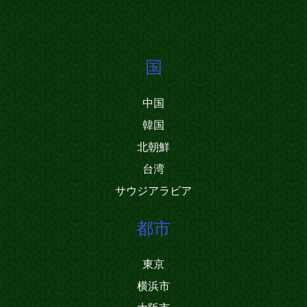
国
中国
韓国
北朝鮮
台湾
サウジアラビア
都市
東京
横浜市