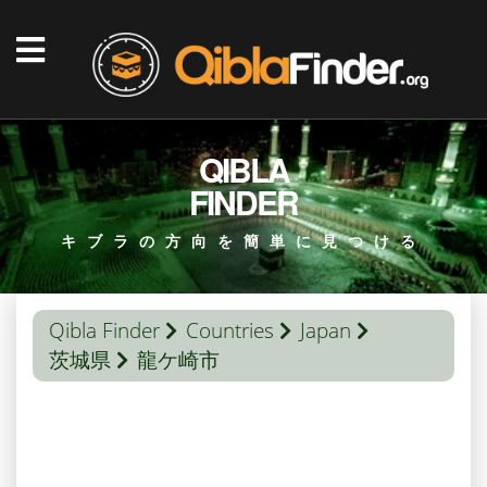
QIBLA
FINDER
キブラの方向を簡単に見つける
Qibla Finder
Countries
Japan
茨城県
龍ケ崎市