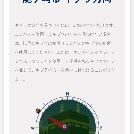
キブラの方向を見つけるには、2つの方法があります。
コンパスを使用してキブラの方向を見つけたい場合
は、以下のキブラの角度（コンパスのキブラの角度）
を使用してください。または、オンラインマップイン
フラストラクチャを使用して提供されるキブラライン
を通じて、キブラの方向を簡単に見つけることができ
ます。