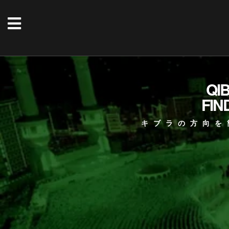
QI
FIN
キブラの方向を