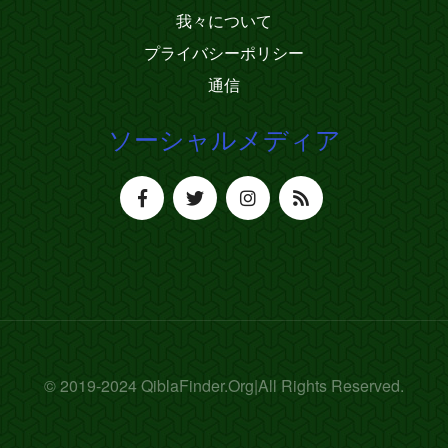
我々について
プライバシーポリシー
通信
ソーシャルメディア
© 2019-2024 QiblaFinder.Org|All Rights Reserved.