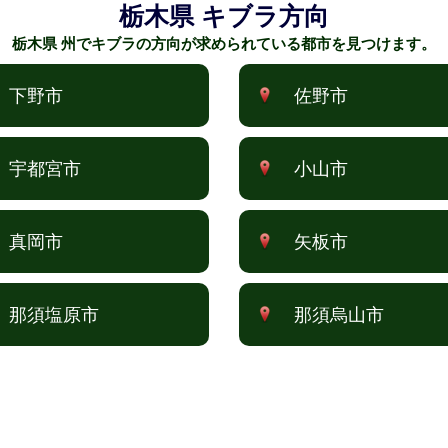
栃木県 キブラ方向
栃木県 州でキブラの方向が求められている都市を見つけます。
下野市
佐野市
宇都宮市
小山市
真岡市
矢板市
那須塩原市
那須烏山市