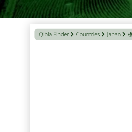
Qibla Finder
Countries
Japan