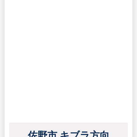
佐野市 キブラ方向