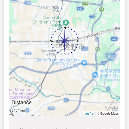
Distance
9454 km
| © Google Maps
Leaflet