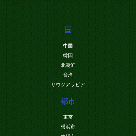
国
中国
韓国
北朝鮮
台湾
サウジアラビア
都市
東京
横浜市