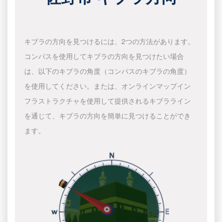
キブラの方向を見つけるには、2つの方法があります。
コンパスを使用してキブラの方向を見つけたい場合
は、以下のキブラの角度（コンパスのキブラの角度）
を使用してください。または、オンラインマップイン
フラストラクチャを使用して提供されるキブラライン
を通じて、キブラの方向を簡単に見つけることができ
ます。