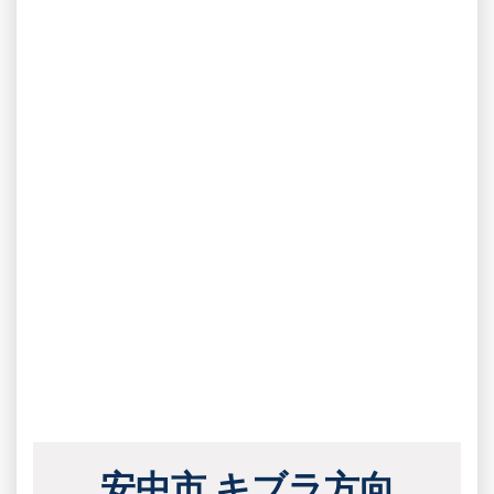
安中市 キブラ方向