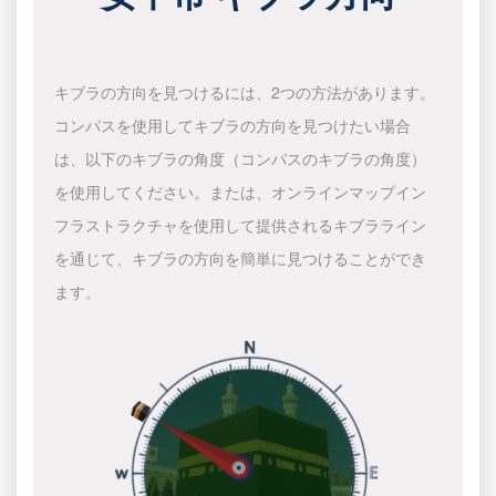
キブラの方向を見つけるには、2つの方法があります。
コンパスを使用してキブラの方向を見つけたい場合
は、以下のキブラの角度（コンパスのキブラの角度）
を使用してください。または、オンラインマップイン
フラストラクチャを使用して提供されるキブラライン
を通じて、キブラの方向を簡単に見つけることができ
ます。