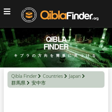
QIBLA
FINDER
キブラの方向を簡単に見つける
Qibla Finder
Countries
Japan
群馬県
安中市