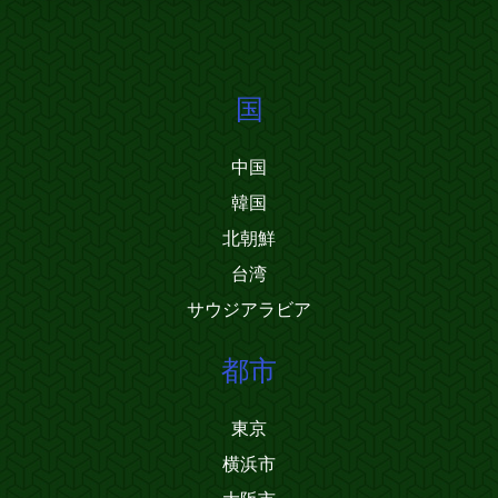
国
中国
韓国
北朝鮮
台湾
サウジアラビア
都市
東京
横浜市