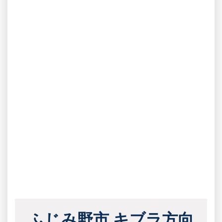
ふじみ野市 キブラ方向