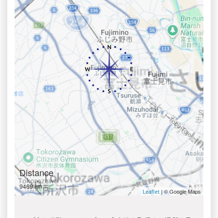
Distance
9469 km
| © Google Maps
Leaflet