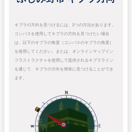
キブラの方向を見つけるには、2つの方法があります。
コンパスを使用してキブラの方向を見つけたい場合
は、以下のキブラの角度（コンパスのキブラの角度）
を使用してください。または、オンラインマップイン
フラストラクチャを使用して提供されるキブラライン
を通じて、キブラの方向を簡単に見つけることができ
ます。