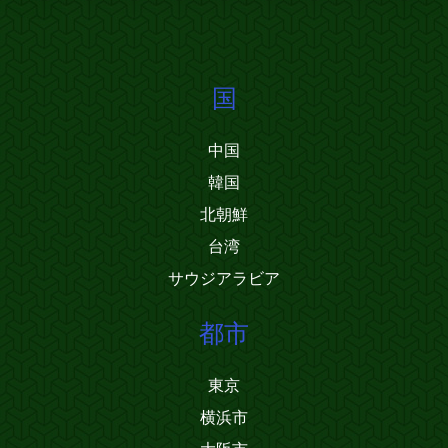
国
中国
韓国
北朝鮮
台湾
サウジアラビア
都市
東京
横浜市