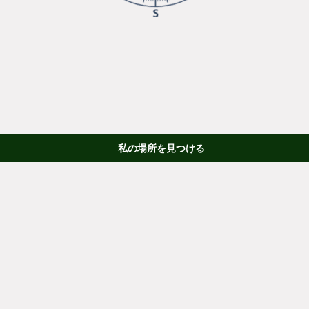
私の場所を見つける