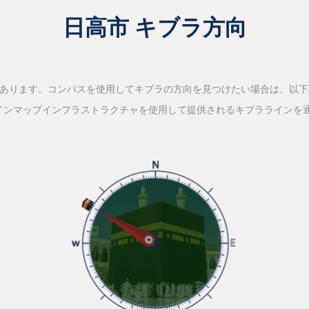
日高市 キブラ方向
があります。コンパスを使用してキブラの方向を見つけたい場合は、以
インマップインフラストラクチャを使用して提供されるキブララインを