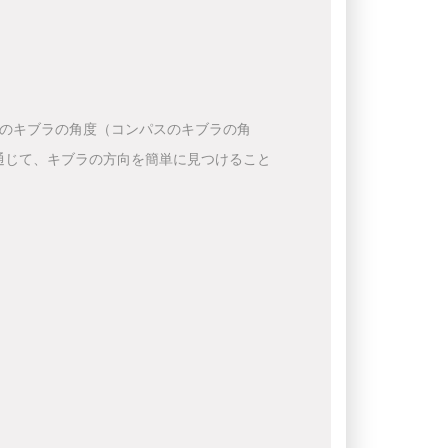
下のキブラの角度（コンパスのキブラの角
通じて、キブラの方向を簡単に見つけること