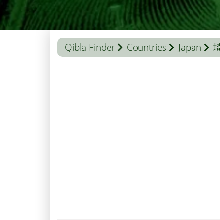
Qibla Finder
Countries
Japan