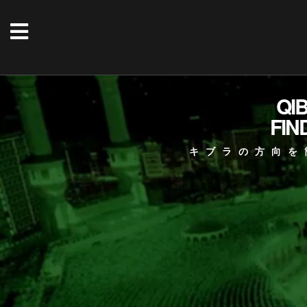
QI
FIN
キブラの方向を