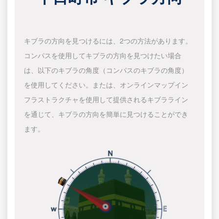
キブラの方向を見つけるには、2つの方法があります。
コンパスを使用してキブラの方向を見つけたい場合
は、以下のキブラの角度（コンパスのキブラの角度）
を使用してください。または、オンラインマップイン
フラストラクチャを使用して提供されるキブラライン
を通じて、キブラの方向を簡単に見つけることができ
ます。