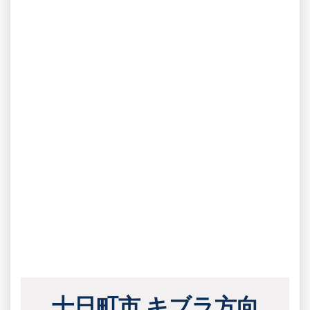
十日町市 キブラ方向