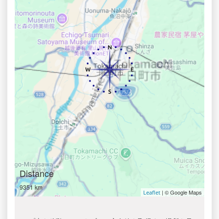
Distance
9351 km
| © Google Maps
Leaflet