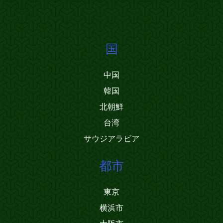
国
中国
韓国
北朝鮮
台湾
サウジアラビア
都市
東京
横浜市