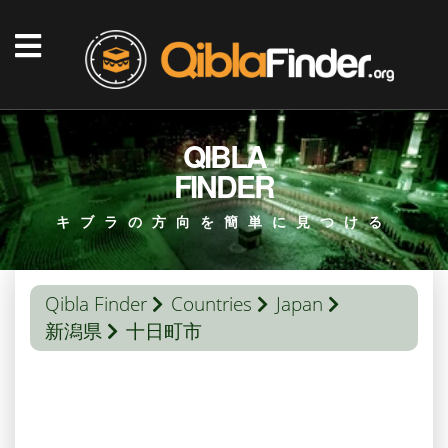
QIBLA
FINDER
キブラの方向を簡単に見つける
Qibla Finder
Countries
Japan
新潟県
十日町市