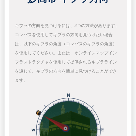
キブラの方向を見つけるには、2つの方法があります。
コンパスを使用してキブラの方向を見つけたい場合
は、以下のキブラの角度（コンパスのキブラの角度）
を使用してください。または、オンラインマップイン
フラストラクチャを使用して提供されるキブラライン
を通じて、キブラの方向を簡単に見つけることができ
ます。