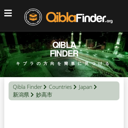
QIBLA
FINDER
キブラの方向を簡単に見つける
Qibla Finder
Countries
Japan
新潟県
妙高市