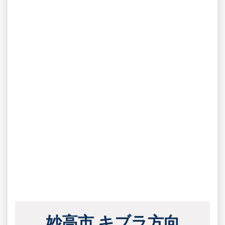
妙高市 キブラ方向