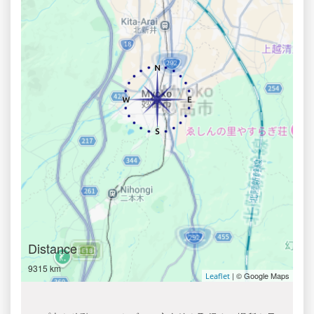
Distance
9315 km
| © Google Maps
Leaflet