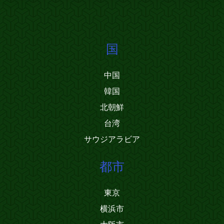
国
中国
韓国
北朝鮮
台湾
サウジアラビア
都市
東京
横浜市