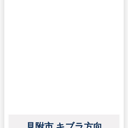
見附市 キブラ方向