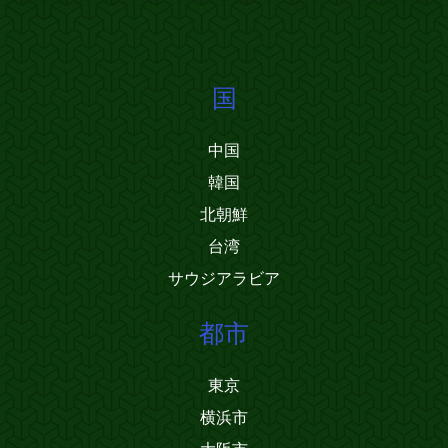
国
中国
韓国
北朝鮮
台湾
サウジアラビア
都市
東京
横浜市