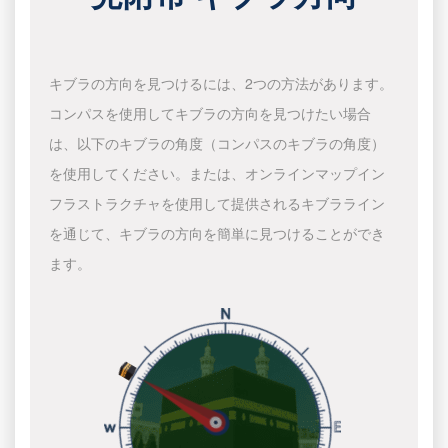
キブラの方向を見つけるには、2つの方法があります。
コンパスを使用してキブラの方向を見つけたい場合
は、以下のキブラの角度（コンパスのキブラの角度）
を使用してください。または、オンラインマップイン
フラストラクチャを使用して提供されるキブラライン
を通じて、キブラの方向を簡単に見つけることができ
ます。