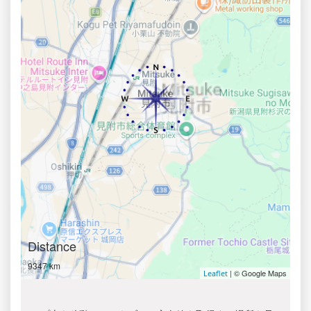
Distance
9347 km
| © Google Maps
Leaflet