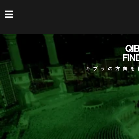
QI
FIN
キブラの方向を