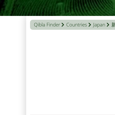
Qibla Finder
Countries
Japan