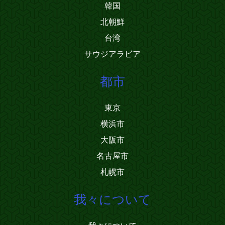
韓国
北朝鮮
台湾
サウジアラビア
都市
東京
横浜市
大阪市
名古屋市
札幌市
我々について