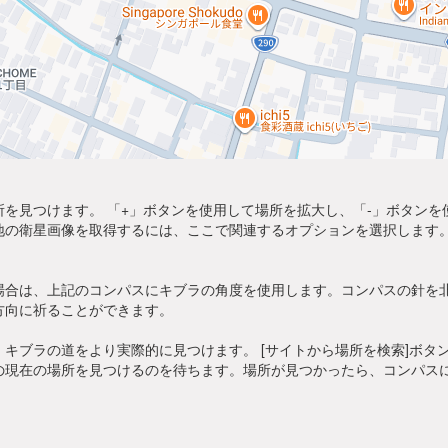
を見つけます。 「+」ボタンを使用して場所を拡大し、「-」ボタン
地の衛星画像を取得するには、ここで関連するオプションを選択します。
場合は、上記のコンパスにキブラの角度を使用します。コンパスの針を
方向に祈ることができます。
キブラの道をより実際的に見つけます。 [サイトから場所を検索]ボタ
の現在の場所を見つけるのを待ちます。場所が見つかったら、コンパス