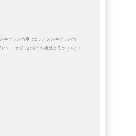
下のキブラの角度（コンパスのキブラの角
通じて、キブラの方向を簡単に見つけること