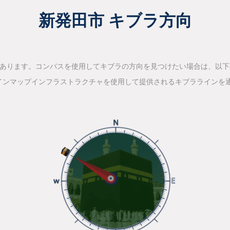
新発田市 キブラ方向
があります。コンパスを使用してキブラの方向を見つけたい場合は、以
インマップインフラストラクチャを使用して提供されるキブララインを