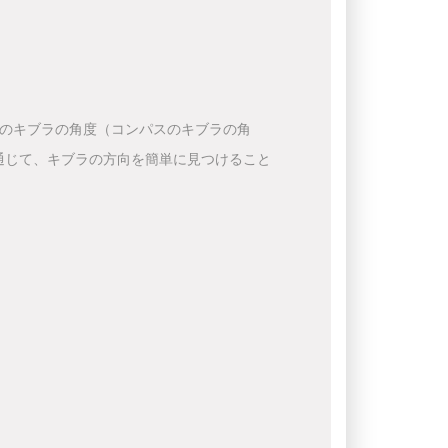
下のキブラの角度（コンパスのキブラの角
通じて、キブラの方向を簡単に見つけること