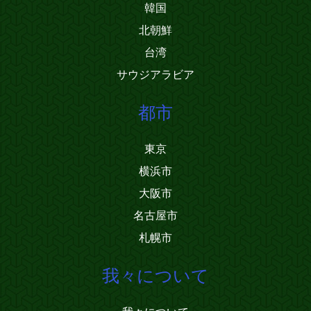
韓国
北朝鮮
台湾
サウジアラビア
都市
東京
横浜市
大阪市
名古屋市
札幌市
我々について