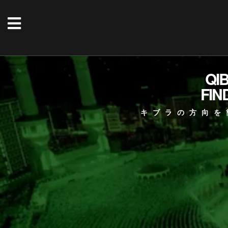
QI
FIN
キブラの方向を