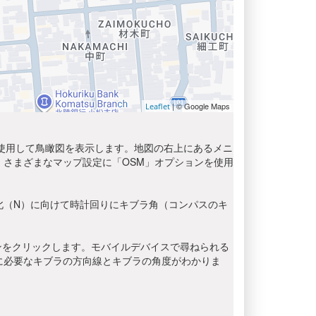
| © Google Maps
Leaflet
を使用して鳥瞰図を表示します。地図の右上にあるメニ
さまざまなマップ設定に「OSM」オプションを使用
北（N）に向けて時計回りにキブラ角（コンパスのキ
ンをクリックします。モバイルデバイスで尋ねられる
に必要なキブラの方向線とキブラの角度がわかりま