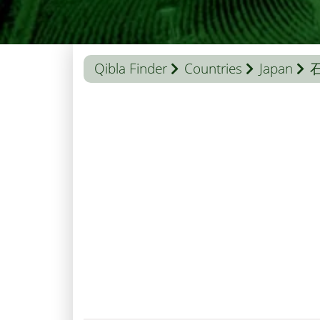
Qibla Finder
Countries
Japan