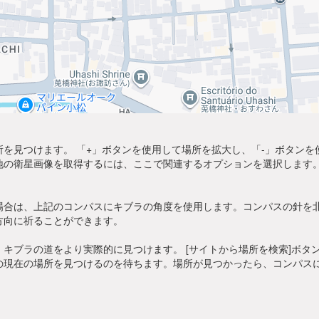
を見つけます。 「+」ボタンを使用して場所を拡大し、「-」ボタン
地の衛星画像を取得するには、ここで関連するオプションを選択します。
場合は、上記のコンパスにキブラの角度を使用します。コンパスの針を
方向に祈ることができます。
キブラの道をより実際的に見つけます。 [サイトから場所を検索]ボタ
の現在の場所を見つけるのを待ちます。場所が見つかったら、コンパス