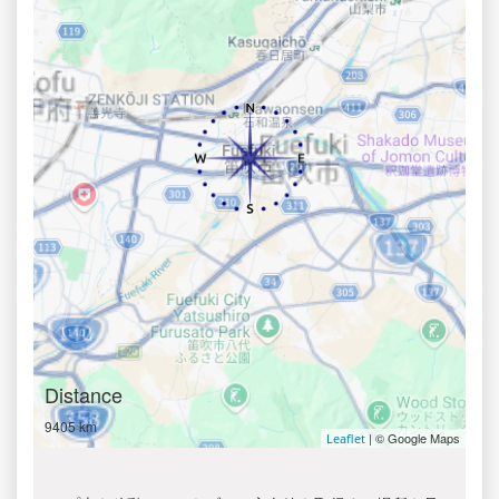
Distance
9405 km
| © Google Maps
Leaflet