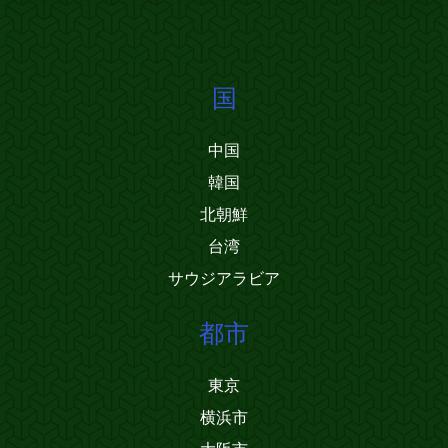
国
中国
韓国
北朝鮮
台湾
サウジアラビア
都市
東京
横浜市