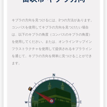
キブラの方向を見つけるには、2つの方法があります。
コンパスを使用してキブラの方向を見つけたい場合
は、以下のキブラの角度（コンパスのキブラの角度）
を使用してください。または、オンラインマップイン
フラストラクチャを使用して提供されるキブラライン
を通じて、キブラの方向を簡単に見つけることができ
ます。