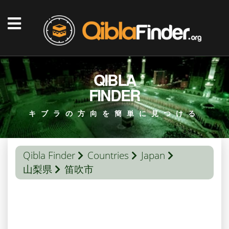
QIBLA
FINDER
キブラの方向を簡単に見つける
Qibla Finder
Countries
Japan
山梨県
笛吹市