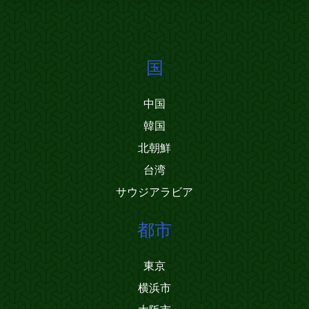
国
中国
韓国
北朝鮮
台湾
サウジアラビア
都市
東京
横浜市