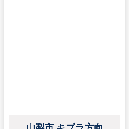
山梨市 キブラ方向