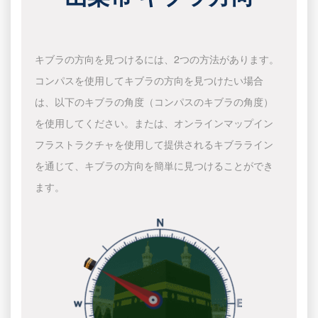
キブラの方向を見つけるには、2つの方法があります。
コンパスを使用してキブラの方向を見つけたい場合
は、以下のキブラの角度（コンパスのキブラの角度）
を使用してください。または、オンラインマップイン
フラストラクチャを使用して提供されるキブラライン
を通じて、キブラの方向を簡単に見つけることができ
ます。