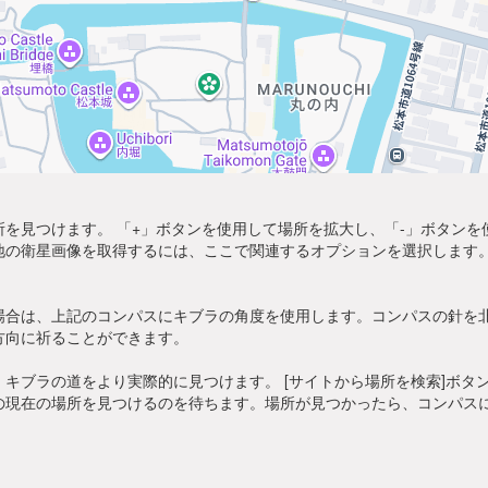
を見つけます。 「+」ボタンを使用して場所を拡大し、「-」ボタン
地の衛星画像を取得するには、ここで関連するオプションを選択します。
場合は、上記のコンパスにキブラの角度を使用します。コンパスの針を
方向に祈ることができます。
キブラの道をより実際的に見つけます。 [サイトから場所を検索]ボタ
の現在の場所を見つけるのを待ちます。場所が見つかったら、コンパス