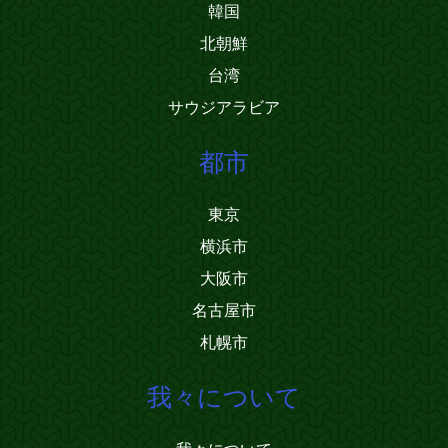
韓国
北朝鮮
台湾
サウジアラビア
都市
東京
横浜市
大阪市
名古屋市
札幌市
我々について