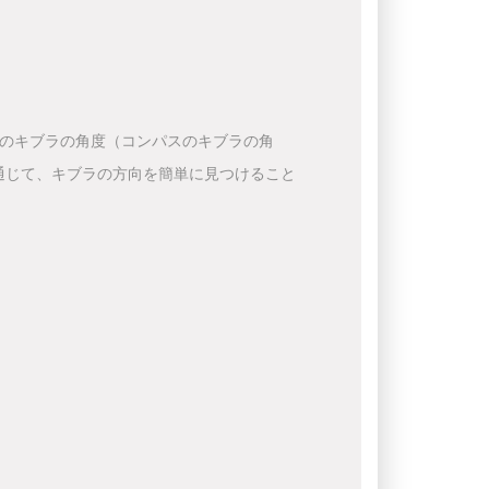
下のキブラの角度（コンパスのキブラの角
通じて、キブラの方向を簡単に見つけること