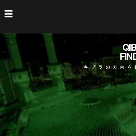
QI
FIN
キブラの方向を