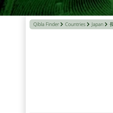
Qibla Finder
Countries
Japan