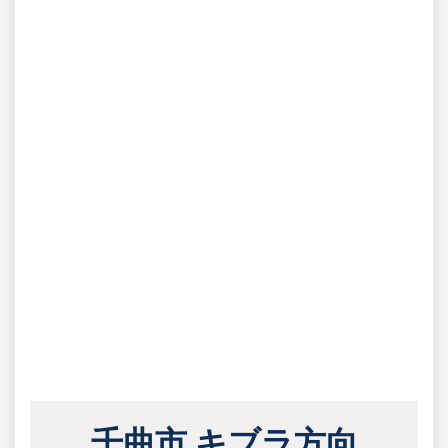
千曲市 キブラ方向