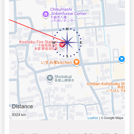
Distance
9324 km
| © Google Maps
Leaflet