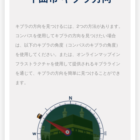
キブラの方向を見つけるには、2つの方法があります。
コンパスを使用してキブラの方向を見つけたい場合
は、以下のキブラの角度（コンパスのキブラの角度）
を使用してください。または、オンラインマップイン
フラストラクチャを使用して提供されるキブラライン
を通じて、キブラの方向を簡単に見つけることができ
ます。