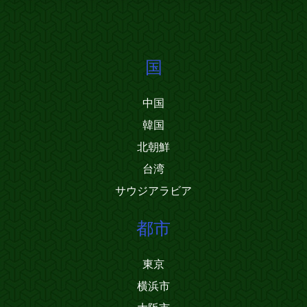
国
中国
韓国
北朝鮮
台湾
サウジアラビア
都市
東京
横浜市