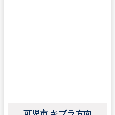
可児市 キブラ方向