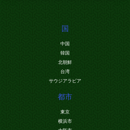
国
中国
韓国
北朝鮮
台湾
サウジアラビア
都市
東京
横浜市