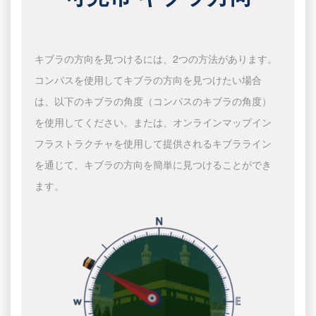
キブラの方向を見つけるには、2つの方法があります。
コンパスを使用してキブラの方向を見つけたい場合
は、以下のキブラの角度（コンパスのキブラの角度）
を使用してください。または、オンラインマップイン
フラストラクチャを使用して提供されるキブラライン
を通じて、キブラの方向を簡単に見つけることができ
ます。