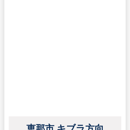
恵那市 キブラ方向