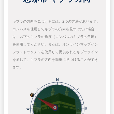
キブラの方向を見つけるには、2つの方法があります。
コンパスを使用してキブラの方向を見つけたい場合
は、以下のキブラの角度（コンパスのキブラの角度）
を使用してください。または、オンラインマップイン
フラストラクチャを使用して提供されるキブラライン
を通じて、キブラの方向を簡単に見つけることができ
ます。