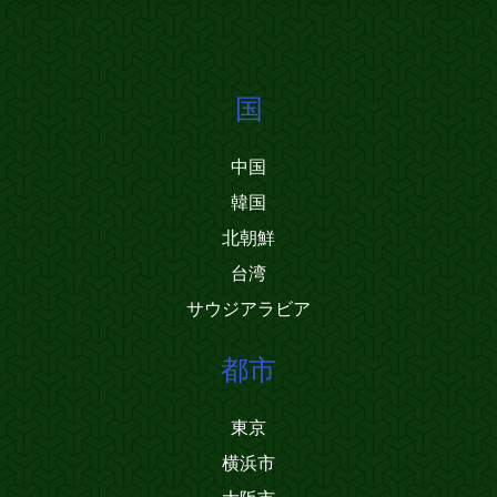
国
中国
韓国
北朝鮮
台湾
サウジアラビア
都市
東京
横浜市