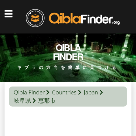
QIBLA
FINDER
キブラの方向を簡単に見つける
Qibla Finder
Countries
Japan
岐阜県
恵那市