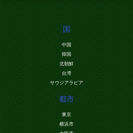
国
中国
韓国
北朝鮮
台湾
サウジアラビア
都市
東京
横浜市