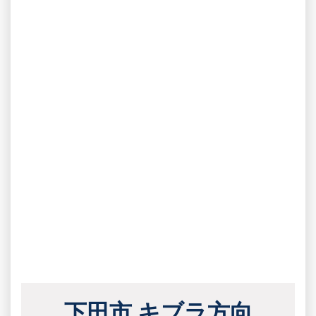
下田市 キブラ方向