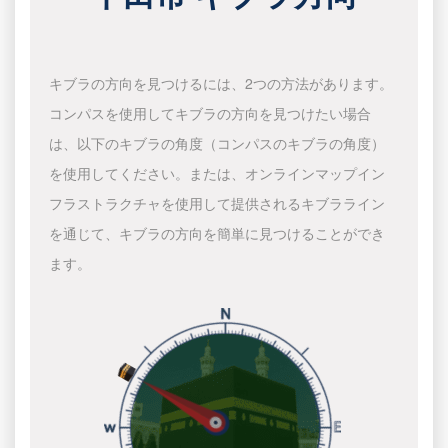
キブラの方向を見つけるには、2つの方法があります。
コンパスを使用してキブラの方向を見つけたい場合
は、以下のキブラの角度（コンパスのキブラの角度）
を使用してください。または、オンラインマップイン
フラストラクチャを使用して提供されるキブラライン
を通じて、キブラの方向を簡単に見つけることができ
ます。