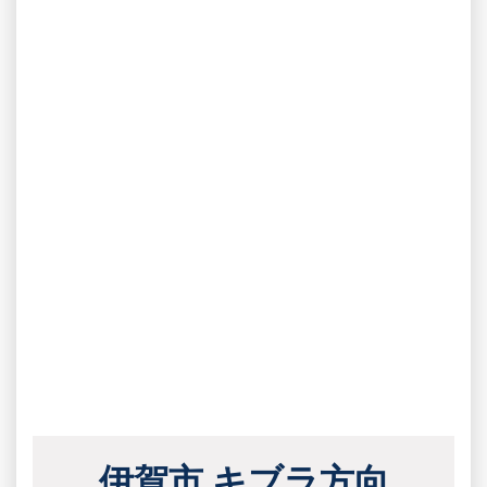
伊賀市 キブラ方向