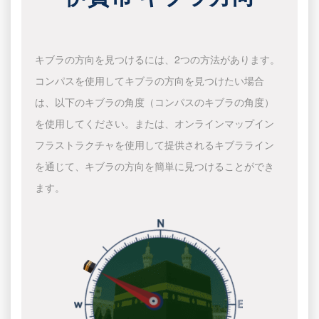
キブラの方向を見つけるには、2つの方法があります。
コンパスを使用してキブラの方向を見つけたい場合
は、以下のキブラの角度（コンパスのキブラの角度）
を使用してください。または、オンラインマップイン
フラストラクチャを使用して提供されるキブラライン
を通じて、キブラの方向を簡単に見つけることができ
ます。