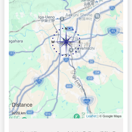
Distance
9229 km
| © Google Maps
Leaflet