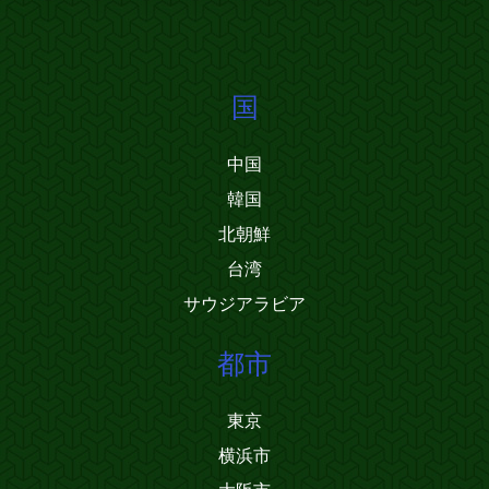
国
中国
韓国
北朝鮮
台湾
サウジアラビア
都市
東京
横浜市