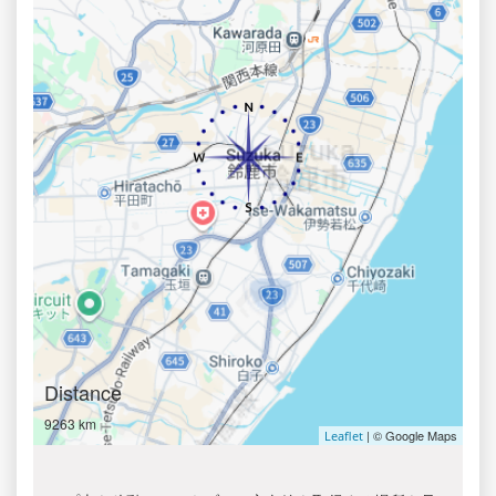
Distance
9263 km
| © Google Maps
Leaflet