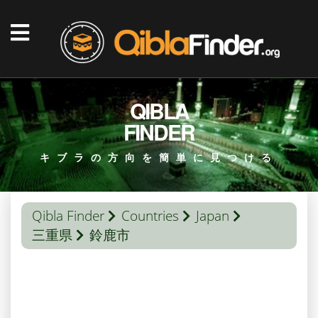
QIBLA
FINDER
キブラの方向を簡単に見つける
Qibla Finder
Countries
Japan
三重県
鈴鹿市