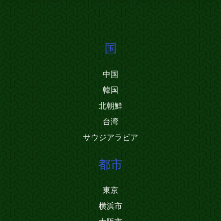
国
中国
韓国
北朝鮮
台湾
サウジアラビア
都市
東京
横浜市