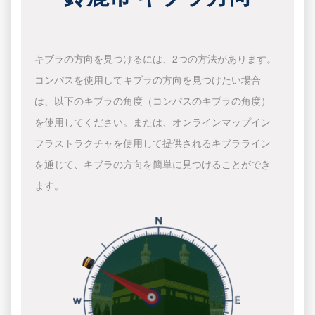
キブラの方向を見つけるには、2つの方法があります。
コンパスを使用してキブラの方向を見つけたい場合
は、以下のキブラの角度（コンパスのキブラの角度）
を使用してください。または、オンラインマップイン
フラストラクチャを使用して提供されるキブラライン
を通じて、キブラの方向を簡単に見つけることができ
ます。