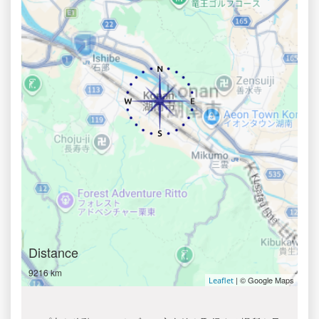
Distance
9216 km
| © Google Maps
Leaflet