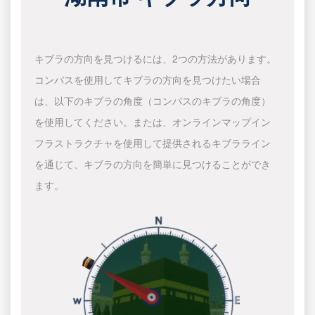
キブラの方向を見つけるには、2つの方法があります。
コンパスを使用してキブラの方向を見つけたい場合
は、以下のキブラの角度（コンパスのキブラの角度）
を使用してください。または、オンラインマップイン
フラストラクチャを使用して提供されるキブラライン
を通じて、キブラの方向を簡単に見つけることができ
ます。