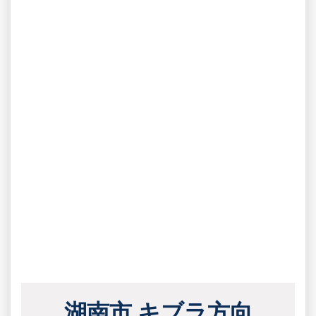
湖南市 キブラ方向