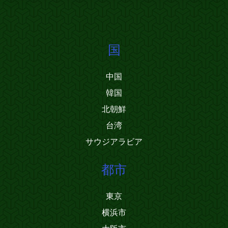
国
中国
韓国
北朝鮮
台湾
サウジアラビア
都市
東京
横浜市