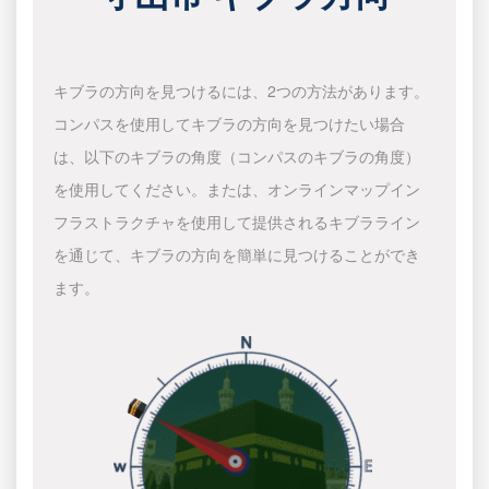
キブラの方向を見つけるには、2つの方法があります。
コンパスを使用してキブラの方向を見つけたい場合
は、以下のキブラの角度（コンパスのキブラの角度）
を使用してください。または、オンラインマップイン
フラストラクチャを使用して提供されるキブラライン
を通じて、キブラの方向を簡単に見つけることができ
ます。