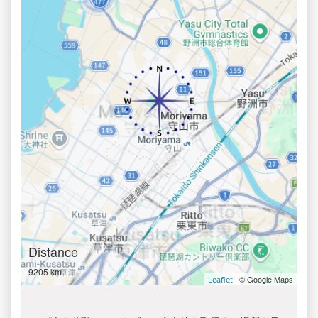
Distance
9205 km
| © Google Maps
Leaflet