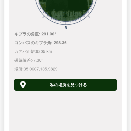
キブラの角度:
291.06°
コンパスのキブラ角:
298.36
カアバ距離:
9205 km
磁気偏差:
-7.30°
場所:
35.0667
,
135.9830
私の場所を見つける