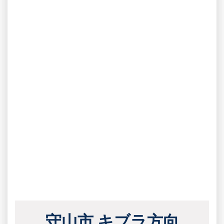
守山市 キブラ方向