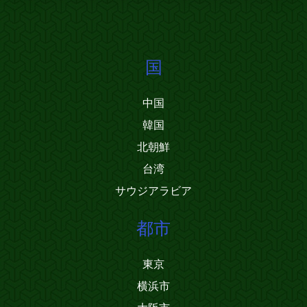
国
中国
韓国
北朝鮮
台湾
サウジアラビア
都市
東京
横浜市